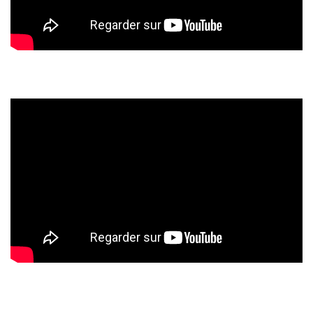
shopping
(43)
ARCHIVES
DU BLOG