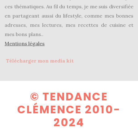
shopping
ces thématiques. Au fil du temps, je me suis diversifiée
(43)
en partageant aussi du lifestyle, comme mes bonnes
adresses, mes lectures, mes recettes de cuisine et
mes bons plans..
Mentions légales
ARCHIVES
DU BLOG
Télécharger mon media kit
© TENDANCE
CLÉMENCE 2010-
2024