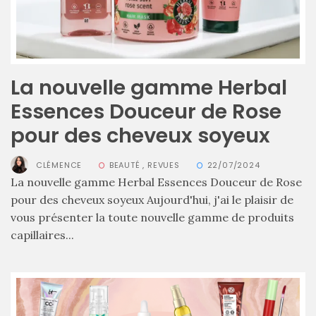
La nouvelle gamme Herbal
Essences Douceur de Rose
pour des cheveux soyeux
CLÉMENCE
BEAUTÉ
,
REVUES
22/07/2024
La nouvelle gamme Herbal Essences Douceur de Rose
pour des cheveux soyeux Aujourd'hui, j'ai le plaisir de
vous présenter la toute nouvelle gamme de produits
capillaires...
Les
sacs
tendances