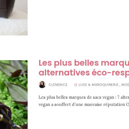
Les plus belles marqu
alternatives éco-res
CLÉMENCE
LUXE & MAROQUINERIE
,
MO
Les plus belles marques de sacs vegan : 7 alt
vegan a souffert d’une mauvaise réputation On 