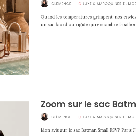
CLÉMENCE
LUXE & MAROQUINERIE
,
MO
Quand les températures grimpent, nos envies
un sac lourd ou rigide qui encombre la silhoue
Zoom sur le sac Batm
CLÉMENCE
LUXE & MAROQUINERIE
,
MO
Mon avis sur le sac Batman Small RSVP Paris J