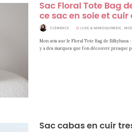
Sac Floral Tote Bag d
ce sac en soie et cuir
CLÉMENCE
LUXE & MAROQUINERIE
,
MO
Mon avis sur le Floral Tote Bag de Silkyhaus :
y a des marques que l’on découvre presque par
Sac cabas en cuir tre