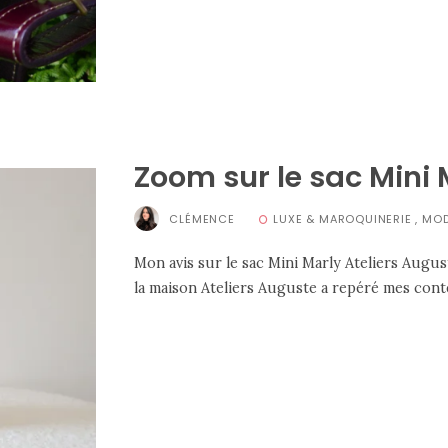
Zoom sur le sac Mini 
CLÉMENCE
LUXE & MAROQUINERIE
,
MO
Mon avis sur le sac Mini Marly Ateliers Aug
la maison Ateliers Auguste a repéré mes conte