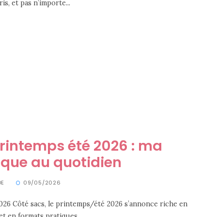
s, et pas n’importe...
rintemps été 2026 : ma
tique au quotidien
DE
09/05/2026
026 Côté sacs, le printemps/été 2026 s’annonce riche en
t en formats pratiques...