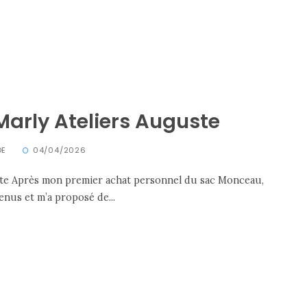
Marly Ateliers Auguste
DE
04/04/2026
uste Après mon premier achat personnel du sac Monceau,
nus et m’a proposé de...