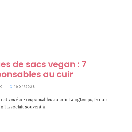
es de sacs vegan : 7
ponsables au cuir
DE
11/04/2026
ernatives éco-responsables au cuir Longtemps, le cuir
l’associait souvent à...