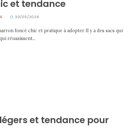
ic et tendance
DE
30/05/2026
marron foncé chic et pratique à adopter Il y a des sacs qui
ui réussissent...
 légers et tendance pour