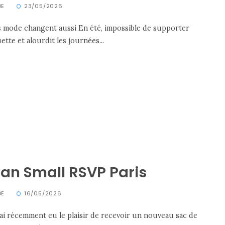
DE
23/05/2026
 mode changent aussi En été, impossible de supporter
tte et alourdit les journées...
an Small RSVP Paris
DE
16/05/2026
’ai récemment eu le plaisir de recevoir un nouveau sac de