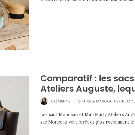
Comparatif : les sac
Ateliers Auguste, lequ
CLÉMENCE
LUXE & MAROQUINERIE
,
MO
Les sacs Monceau et Mini Marly Ateliers Augus
sac Monceau vert forêt et plus récemment le s