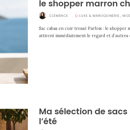
le shopper marron ch
CLÉMENCE
LUXE & MAROQUINERIE
,
MO
Sac cabas en cuir tressé Parfois : le shopper 
attirent immédiatement le regard et d’autres q
Ma sélection de sacs
l’été