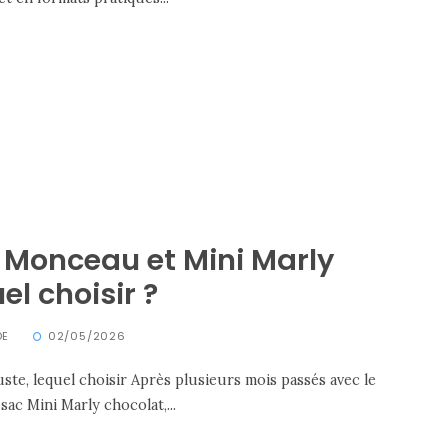
s Monceau et Mini Marly
el choisir ?
DE
02/05/2026
te, lequel choisir Après plusieurs mois passés avec le
ac Mini Marly chocolat,...