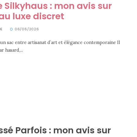
e Silkyhaus : mon avis sur
 au luxe discret
DE
06/06/2026
 un sac entre artisanat d’art et élégance contemporaine Il
 hasard,...
ssé Parfois : mon avis sur