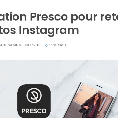
ation Presco pour re
tos Instagram
TAL/BLOGGING
,
LIFESTYLE
13/01/2019