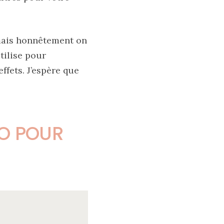
, mais honnêtement on
tilise pour
ffets. J’espère que
CO POUR