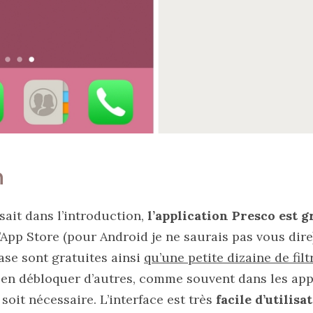
n
ait dans l’introduction,
l’application Presco est g
’App Store (pour Android je ne saurais pas vous dire
ase sont gratuites ainsi
qu’une petite dizaine de filt
en débloquer d’autres, comme souvent dans les appl
soit nécessaire. L’interface est très
facile d’utilisa