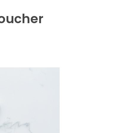
toucher