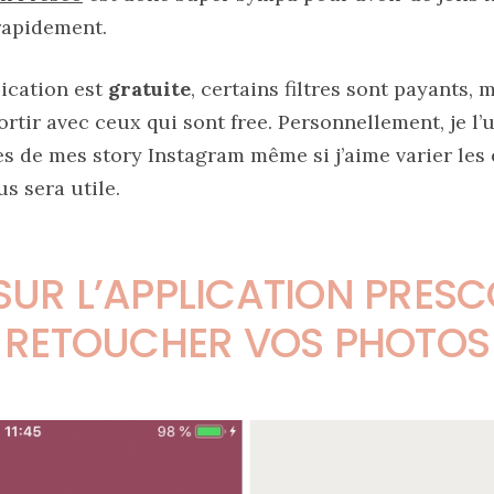
 rapidement.
lication est
gratuite
, certains filtres sont payants
ortir avec ceux qui sont free. Personnellement, je l’u
s de mes story Instagram même si j’aime varier les e
s sera utile.
UR L’APPLICATION PRES
RETOUCHER VOS PHOTOS