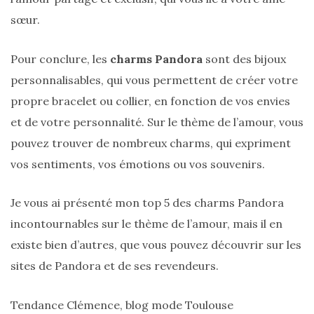
alternatives
éco-
sœur.
responsables
au
cuir
Pour conclure, les
charms Pandora
sont des bijoux
personnalisables, qui vous permettent de créer votre
11/04/2026
propre bracelet ou collier, en fonction de vos envies
et de votre personnalité. Sur le thème de l’amour, vous
pouvez trouver de nombreux charms, qui expriment
vos sentiments, vos émotions ou vos souvenirs.
Je vous ai présenté mon top 5 des charms Pandora
incontournables sur le thème de l’amour, mais il en
existe bien d’autres, que vous pouvez découvrir sur les
sites de Pandora et de ses revendeurs.
Tendance Clémence, blog mode Toulouse