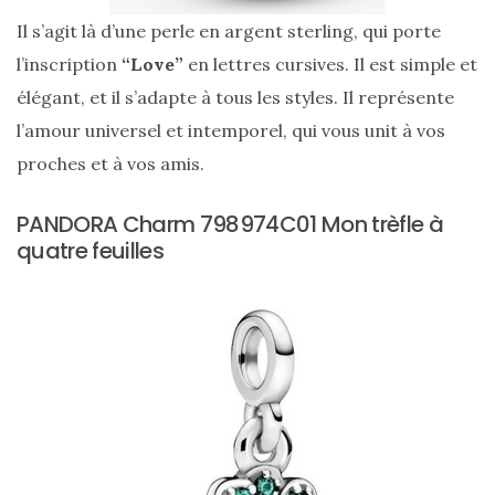
Il s’agit là d’une perle en argent sterling, qui porte
l’inscription
“Love”
en lettres cursives. Il est simple et
élégant, et il s’adapte à tous les styles. Il représente
l’amour universel et intemporel, qui vous unit à vos
proches et à vos amis.
PANDORA Charm 798974C01 Mon trèfle à
quatre feuilles
Les
sacs
tendances