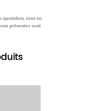
u quotidien, tout en
vous présenter sont
oduits