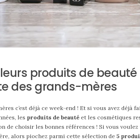
leurs produits de beauté à
ête des grands-mères
ères c’est déjà ce week-end ! Et si vous avez déjà fai
nnées, les
produits de beauté
et les cosmétiques re
on de choisir les bonnes références ! Si vous voulez 
ère, alors piochez parmi cette sélection de
5 produi