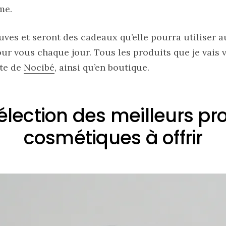
me.
reuves et seront des cadeaux qu’elle pourra utiliser a
ur vous chaque jour. Tous les produits que je vais 
ite de
Nocibé
, ainsi qu’en boutique.
lection des meilleurs pr
cosmétiques à offrir