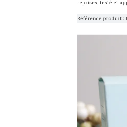
reprises, testé et ap
16/05/2026
Référence produit :