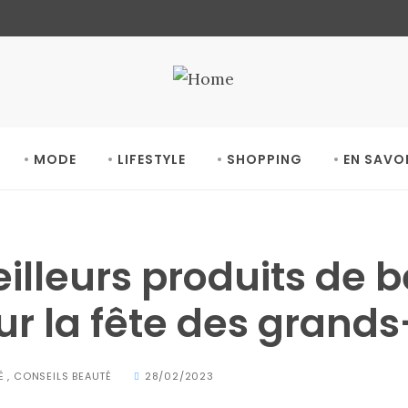
MODE
LIFESTYLE
SHOPPING
EN SAVO
illeurs produits de 
our la fête des gran
É
,
CONSEILS BEAUTÉ
28/02/2023