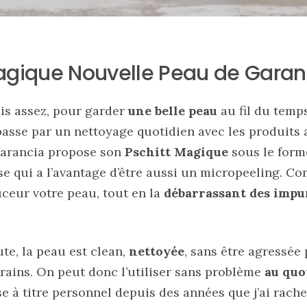
Magique Nouvelle Peau de Garan
is assez, pour garder
une belle peau
au fil du temps
passe par un nettoyage quotidien avec les produits 
 Garancia propose son
Pschitt Magique
sous le form
e qui a l’avantage d’être aussi un micropeeling. Co
eur votre peau, tout en la
débarrassant des impu
te, la peau est clean,
nettoyée
, sans être agressée
rains. On peut donc l’utiliser sans problème
au quo
ise à titre personnel depuis des années que j’ai rach