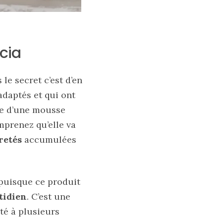
cia
 le secret c’est d’en
adaptés et qui ont
e d’une mousse
mprenez qu’elle va
retés
accumulées
 puisque ce produit
tidien
. C’est une
eté à plusieurs