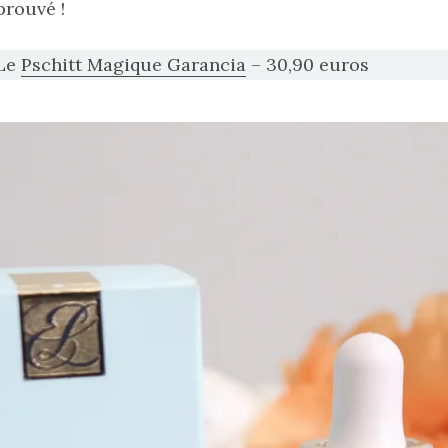
prouvé !
 Le
Pschitt Magique Garancia
– 30,90 euros