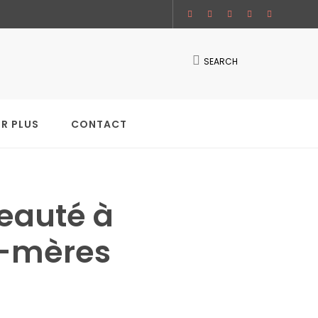
SEARCH
IR PLUS
CONTACT
beauté à
ds-mères