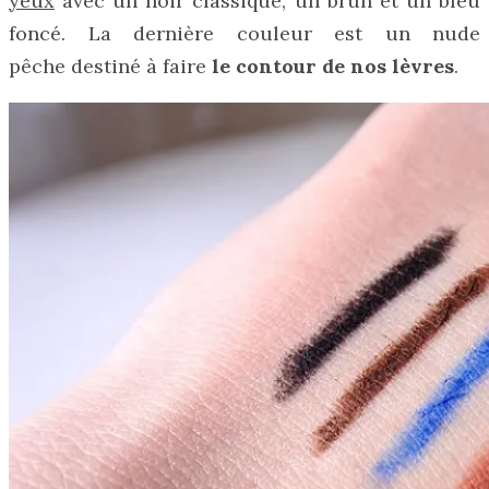
yeux
avec un noir classique, un brun et un bleu
foncé. La dernière couleur est un nude
pêche destiné à faire
le contour de nos lèvres
.