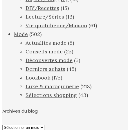
DIY/Recettes
(15)
Lecture/Séries
(13)
Vie quotidienne/Maison
(61)
Mode
(502)
Actualités mode
(5)
Conseils mode
(25)
Découvertes mode
(5)
Derniers achats
(45)
Lookbook
(175)
Luxe & maroquinerie
(218)
Sélections shopping
(43)
Archives du blog
Archives