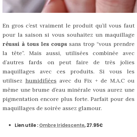
En gros c’est vraiment le produit qu’il vous faut
pour la saison si vous souhaitez un maquillage
réussi à tous les coups
sans trop “vous prendre
la tête”. Mais aussi, utilisées combinée avec
d’autres fards on peut faire de très jolies
maquillages avec ces produits. Si vous les
utilisez
humidifiées
avec du Fix + de M.A.C ou
même une brume d’eau minérale vous aurez une
pigmentation encore plus forte. Parfait pour des
maquillages de soirée assez glamour.
Lien utile :
Ombre Iridescente
, 27.95€