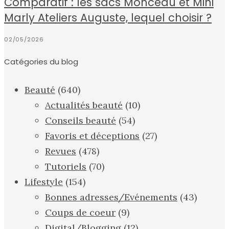
Comparatif : les sacs Monceau et Mini
Marly Ateliers Auguste, lequel choisir ?
02/05/2026
Catégories du blog
Beauté
(640)
Actualités beauté
(10)
Conseils beauté
(54)
Favoris et déceptions
(27)
Revues
(478)
Tutoriels
(70)
Lifestyle
(154)
Bonnes adresses/Evénements
(43)
Coups de coeur
(9)
Digital/Blogging
(12)