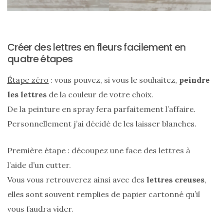
Créer des lettres en fleurs facilement en
quatre étapes
Étape zéro
: vous pouvez, si vous le souhaitez,
peindre
les lettres
de la couleur de votre choix.
De la peinture en spray fera parfaitement l’affaire.
Personnellement j’ai décidé de les laisser blanches.
Première étape
: découpez une face des lettres à
l’aide d’un cutter.
Vous vous retrouverez ainsi avec des
lettres creuses
,
elles sont souvent remplies de papier cartonné qu’il
Les
vous faudra vider.
sacs
tendances