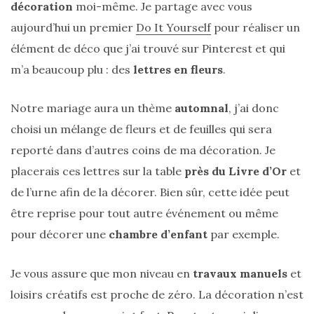
décoration
moi-même. Je partage avec vous
aujourd’hui un premier
Do It Yourself
pour réaliser un
élément de déco que j’ai trouvé sur Pinterest et qui
m’a beaucoup plu : des
lettres en fleurs
.
Notre mariage aura un thème
automnal
, j’ai donc
choisi un mélange de fleurs et de feuilles qui sera
reporté dans d’autres coins de ma décoration. Je
placerais ces lettres sur la table
près du Livre d’Or
et
de l’urne afin de la décorer. Bien sûr, cette idée peut
être reprise pour tout autre événement ou même
pour décorer une
chambre d’enfant
par exemple.
Je vous assure que mon niveau en
travaux manuels
et
loisirs créatifs est proche de zéro. La décoration n’est
Sac