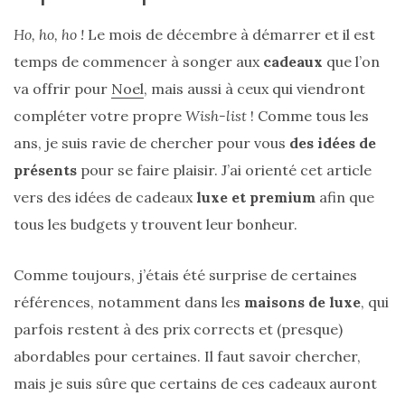
Ho, ho, ho !
Le mois de décembre à démarrer et il est
temps de commencer à songer aux
cadeaux
que l’on
va offrir pour
Noel
, mais aussi à ceux qui viendront
compléter votre propre
Wish-list
! Comme tous les
ans, je suis ravie de chercher pour vous
des idées de
présents
pour se faire plaisir. J’ai orienté cet article
vers des idées de cadeaux
luxe et premium
afin que
tous les budgets y trouvent leur bonheur.
Comme toujours, j’étais été surprise de certaines
références, notamment dans les
maisons de luxe
, qui
parfois restent à des prix corrects et (presque)
abordables pour certaines. Il faut savoir chercher,
mais je suis sûre que certains de ces cadeaux auront
Sac