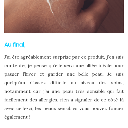
Au final,
J’ai été agréablement surprise par ce produit, j’en suis
contente, je pense qu’elle sera une alliée idéale pour
passer l’hiver et garder une belle peau. Je suis
quelqu’un d’assez difficile au niveau des soins,
Les
notamment car j’ai une peau très sensible qui fait
plus
belles
facilement des allergies, rien à signaler de ce côté-là
marques
de
avec celle-ci, les peaux sensibles vous pouvez foncer
sacs
également !
vegan
:
7