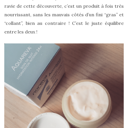
ravie de cette découverte, c’est un produit à fois très
nourrissant, sans les mauvais côtés d’un fini “gras” et
“collant”, bien au contraire ! C’est le juste équilibre
entre les deux !
Les
sacs
tendances