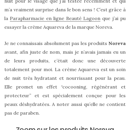
nuit pour le visage que j’ai testée récemment et qui
m’a vraiment surprise dans le bon sens ! C’est grâce à
la
Parapharmacie en ligne Beauté Lagoon
que j’ai pu
essayer la crème Aquareva de la marque Noreva.
Je ne connaissais absolument pas les produits
Noreva
avant, afin juste de nom, mais je n’avais jamais eu un
de leurs produits, c’était donc une découverte
totalement pour moi. La crème Aquareva est un soin
de nuit très hydratant et nourrissant pour la peau.
Elle promet un effet “cocooning, régénérant et
protecteur” et est spécialement conçue pour les
peaux déshydratées. A noter aussi qu’elle ne contient
pas de paraben.
Sac
Zoom sur les produits Noreva