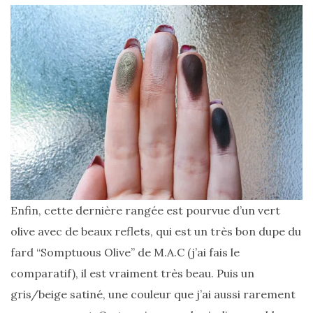
DIY/Recettes
(15)
Lecture/Séries
(13)
Vie
quotidienne/Maison
(61)
Mode
(502)
Enfin, cette dernière rangée est pourvue d’un vert
Actualités
olive avec de beaux reflets, qui est un très bon dupe du
mode
fard “Somptuous Olive” de M.A.C (j’ai fais le
(5)
comparatif), il est vraiment très beau. Puis un
Conseils
gris/beige satiné, une couleur que j’ai aussi rarement
mode