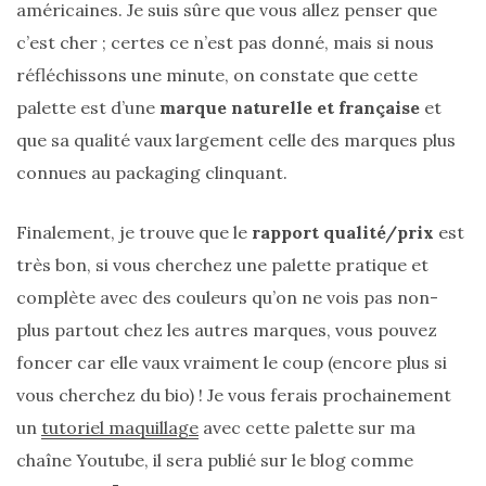
américaines. Je suis sûre que vous allez penser que
shopping
c’est cher ; certes ce n’est pas donné, mais si nous
(43)
réfléchissons une minute, on constate que cette
palette est d’une
marque naturelle et française
et
que sa qualité vaux largement celle des marques plus
ARCHIVES
connues au packaging clinquant.
DU BLOG
Finalement, je trouve que le
rapport qualité/prix
est
très bon, si vous cherchez une palette pratique et
complète avec des couleurs qu’on ne vois pas non-
plus partout chez les autres marques, vous pouvez
foncer car elle vaux vraiment le coup (encore plus si
vous cherchez du bio) ! Je vous ferais prochainement
un
tutoriel maquillage
avec cette palette sur ma
chaîne Youtube, il sera publié sur le blog comme