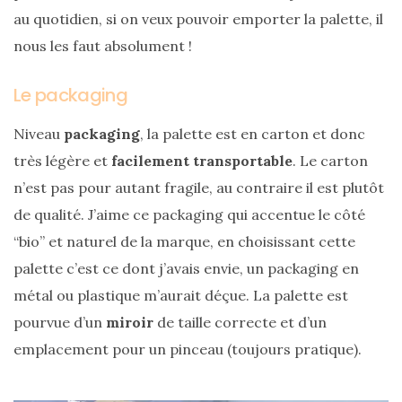
au quotidien, si on veux pouvoir emporter la palette, il
nous les faut absolument !
Le packaging
Niveau
packaging
, la palette est en carton et donc
très légère et
facilement transportable
. Le carton
n’est pas pour autant fragile, au contraire il est plutôt
de qualité. J’aime ce packaging qui accentue le côté
“bio” et naturel de la marque, en choisissant cette
palette c’est ce dont j’avais envie, un packaging en
métal ou plastique m’aurait déçue. La palette est
pourvue d’un
miroir
de taille correcte et d’un
emplacement pour un pinceau (toujours pratique).
Les
sacs
tendances