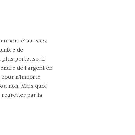
n soit, établissez
nombre de
plus porteuse. Il
rendre de l’argent en
t pour n’importe
 ou non. Mais quoi
 regretter par la