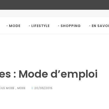
MODE
LIFESTYLE
SHOPPING
EN SAVO
des : Mode d’emploi
ILS MODE
,
MODE
20/05/2015