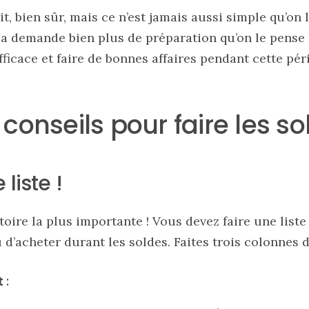
, bien sûr, mais ce n’est jamais aussi simple qu’on le
a demande bien plus de préparation qu’on le pense 
fficace et faire de bonnes affaires pendant cette pér
conseils pour faire les so
 liste !
atoire la plus importante ! Vous devez faire une list
d’acheter durant les soldes. Faites trois colonnes di
t
: