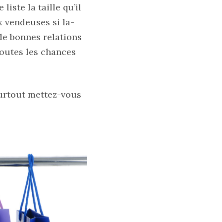
iste la taille qu’il
 vendeuses si la-
 de bonnes relations
toutes les chances
surtout mettez-vous