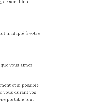
, ce sont bien
tôt inadapté à votre
, que vous aimez
ment et si possible
vec vous durant vos
one portable tout