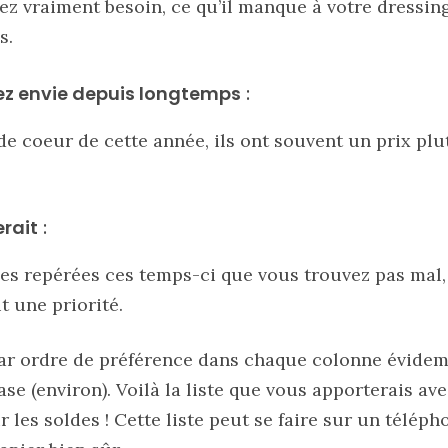
ez vraiment besoin, ce qu’il manque à votre dressing
s.
ez envie depuis longtemps
:
de coeur de cette année, ils ont souvent un prix plu
erait
:
oses repérées ces temps-ci que vous trouvez pas mal
t une priorité.
par ordre de préférence dans chaque colonne évidem
base (environ). Voilà la liste que vous apporterais a
 les soldes ! Cette liste peut se faire sur un téléph