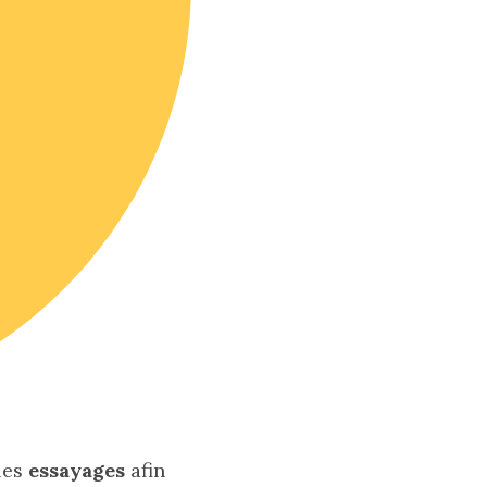
les
essayages
afin