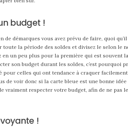
apier bien sûr.
 un budget !
de démarques vous avez prévu de faire, quoi qu’il e
 toute la période des soldes et divisez le selon le 
en un peu plus pour la première qui est souvent la 
pecter son budget durant les soldes, c’est pourquoi p
sé pour celles qui ont tendance à craquer facilemen
s de voir donc si la carte bleue est une bonne idée
 de vraiment respecter votre budget, afin de ne pas le
évoyante !