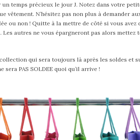
un temps précieux le jour J. Notez dans votre petite l
ue vêtement. N’hésitez pas non plus à demander aux
dée ou non ! Quitte à la mettre de côté si vous avez
 . Les autres ne vous épargneront pas alors mettez 
collection qui sera toujours là après les soldes et 
 ne sera PAS SOLDEE quoi qu’il arrive !