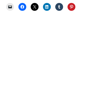
Sélections
shopping
(43)
ARCHIVES
DU BLOG