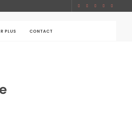
SEARCH
IR PLUS
CONTACT
le