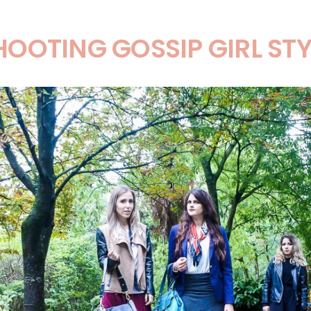
HOOTING GOSSIP GIRL STY