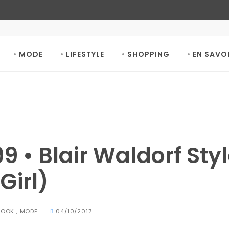
MODE
LIFESTYLE
SHOPPING
EN SAVO
9 • Blair Waldorf Sty
Girl)
BOOK
,
MODE
04/10/2017