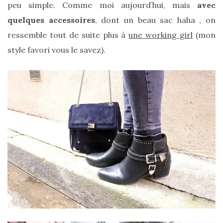
peu simple. Comme moi aujourd’hui, mais
avec
quelques accessoires
, dont un beau sac haha , on
ressemble tout de suite plus à
une working girl
(mon
style favori vous le savez).
Comparatif :
les
sacs
Monceau
et
Mini
Marly
Ateliers
Auguste,
lequel
choisir
?
02/05/2026
CATÉGORIES