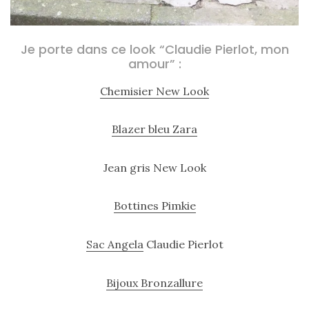
Je porte dans ce look “Claudie Pierlot, mon
amour” :
Chemisier New Look
Blazer bleu Zara
Jean gris New Look
Bottines Pimkie
Sac Angela
Claudie Pierlot
Bijoux Bronzallure