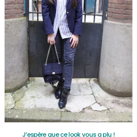
J’espère que ce look vous a plu !