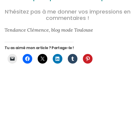
N’hésitez pas à me donner vos impressions en
commentaires !
Tendance Clémence, blog mode Toulouse
Tu as aimé mon article ? Partage-le !