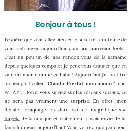
Bonjour à tous !
J’espère que vous allez bien et je suis très contente de
vous retrouver aujourd’hui pour
un nouveau look
!
C’est un peu un de
nos rendez-vous de la semaine
depuis quelques temps et je peux vous assurer que ça
va continuer comme ça haha ! Aujourd’hui j’ai un titre
un peu particulier
“Claudie Pierlot, mon amour”
mais
WHAT ?! Bon si vous suiviez sur les réseaux sociaux, ce
ne sera pas vraiment une surprise. En effet, mon
dernier craquage en date est
ce magnifique sac
Angela
de la marque et clairement j’avais envie de lui
faire honneur aujourd’hui ! Vous verrez que j’ai choisi
Sac