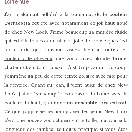
La tenue
J’ai totalement adhéré à la tendance de la
couleur
Terracotta
cet été avec notamment ce joli haut noué
de chez New Look. J’aime beaucoup sa matière fluide
qui est à la fois confortable et jolie. Je trouve que c’est
un coloris qui conviens assez bien
à toutes les
couleurs de cheveux,
que vous savez blonde, brune,
châtain et surtout rousse, c’est trop canon. Du coup,
j’emmène un peu de cette teinte solaire avec moi pour
la rentrée. Quant au jean, il vient aussi de chez New
Look, j’aime beaucoup le contraste du blanc avec la
couleur du haut, ça donne
un ensemble très estival.
Ce que j’apprécie beaucoup avec les jeans New Look
c’est que pouvez vous choisir votre taille, mais aussi la
Les
sacs
longueur des jambes, toujours pratique si vous êtes
tendances