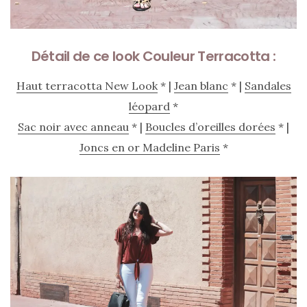
Détail de ce look Couleur Terracotta :
Haut terracotta New Look
* |
Jean blanc
* |
Sandales
léopard
*
Sac noir avec anneau
* |
Boucles d’oreilles dorées
* |
Joncs en or Madeline Paris
*