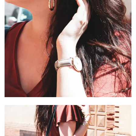
shopping
(43)
ARCHIVES
DU BLOG