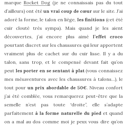
marque
Rocket Dog
(je ne connaissais pas du tout
d’ailleurs) ont été
un vrai coup de cœur
sur le site. J’ai
adoré la forme, le talon en liège,
les finitions
(cet été
cuir clouté très sympa). Mais quand je les aient
découvertes, j’ai encore plus aimé
l’effet croco
pourtant discret sur les chaussures qui leur apportent
vraiment plus de cachet sur du cuir lisse. Il y a du
talon, sans trop, et le compensé devant fait qu’on
peut
les porter en se sentant à plat
(vous connaissez
mes mésaventures avec les chaussures à talons…), le
tout pour
un prix abordable de 50€
. Niveau confort
j’ai été comblée, vous remarquerez peut-être que la
semelle n’est pas toute “droite”, elle s’adapte
parfaitement
à la forme naturelle du pied
et quand
on a mal au dos comme moi je peux vous dire qu’on