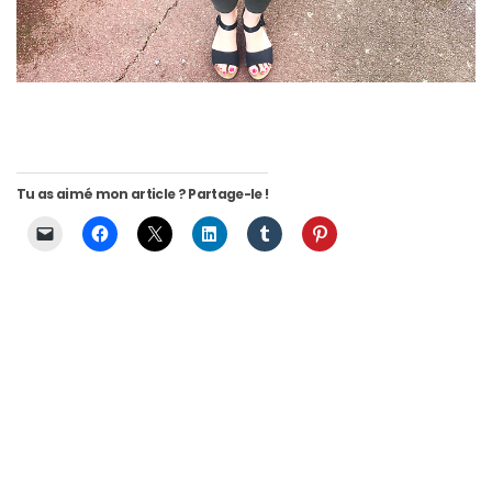
Tendance Clémence blog mode Toulouse
Tu as aimé mon article ? Partage-le !