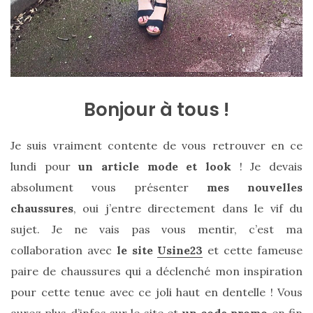
Bonjour à tous !
Je suis vraiment contente de vous retrouver en ce
lundi pour
un article mode et look
! Je devais
absolument vous présenter
mes nouvelles
chaussures
, oui j’entre directement dans le vif du
sujet. Je ne vais pas vous mentir, c’est ma
collaboration avec
le site
Usine23
et cette fameuse
paire de chaussures qui a déclenché mon inspiration
pour cette tenue avec ce joli haut en dentelle ! Vous
aurez plus d’infos sur le site et
un code promo
en fin