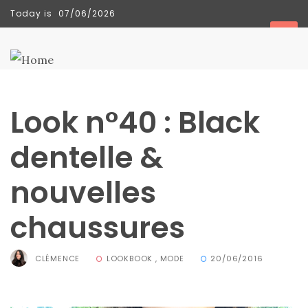
Today is
07/06/2026
TENDANCES
Look n°40 : Black
dentelle &
nouvelles
chaussures
CLÉMENCE
LOOKBOOK
,
MODE
20/06/2016