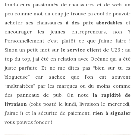
fondateurs passionnés de chaussures et de web, un
peu comme moi, du coup je trouve ça cool de pouvoir
acheter ses chaussures
à des prix abordables
et
encourager les jeunes entrepreneurs, non ?
Personnellement c’est plutôt ce que j’aime faire !
Sinon un petit mot sur
le service client
de U23 : au
top du top, j’ai été en relation avec Océane qui a été
juste parfaite. Et ne me dîtes pas “bien sur tu es
blogueuse” car sachez que l’on est souvent
“maltraitées” par les marques ou du moins comme
des panneaux de pub. On note
la rapidité de
livraison
(colis posté le lundi, livraison le mercredi,
j’aime !) et la sécurité de paiement,
rien à signaler
vous pouvez foncer !