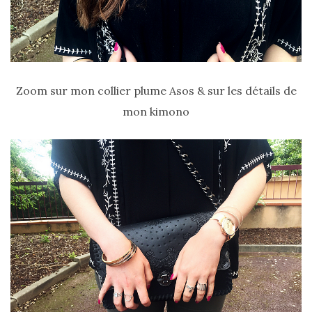
Sélections
shopping
(43)
Zoom sur mon collier plume Asos & sur les détails de
mon kimono
ARCHIVES
DU BLOG