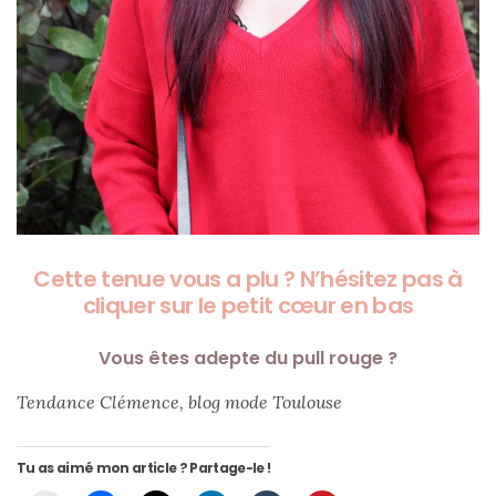
Cette tenue vous a plu ? N’hésitez pas à
cliquer sur le petit cœur en bas
Vous êtes adepte du pull rouge ?
Tendance Clémence, blog mode Toulouse
Tu as aimé mon article ? Partage-le !