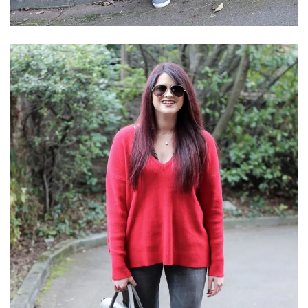
shopping
(43)
ARCHIVES
DU BLOG