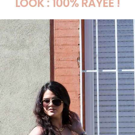
LOOK : 100% RAYÉE !