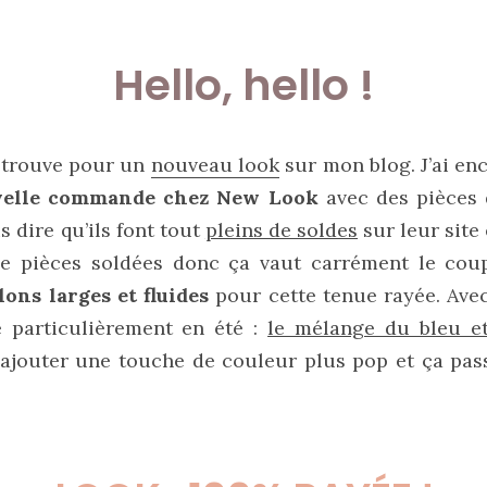
Hello, hello !
etrouve pour un
nouveau look
sur mon blog. J’ai en
elle commande chez New Look
avec des pièces d
s dire qu’ils font tout
pleins de soldes
sur leur site 
e pièces soldées donc ça vaut carrément le coup 
lons larges et fluides
pour cette tenue rayée. Ave
e particulièrement en été :
le mélange du bleu e
jouter une touche de couleur plus pop et ça pas