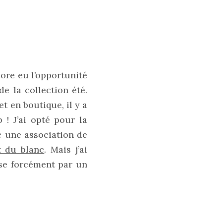
core eu l’opportunité
e la collection été.
et en boutique, il y a
! J’ai opté pour la
c une association de
t du blanc
. Mais j’ai
se forcément par un