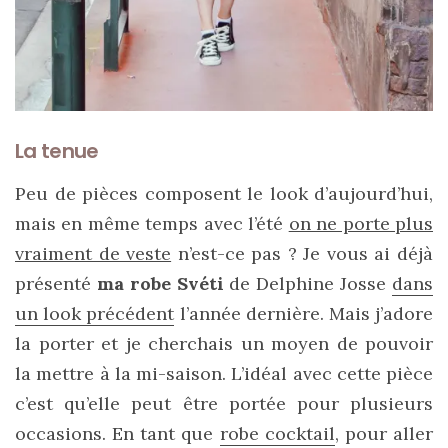
La tenue
Peu de pièces composent le look d’aujourd’hui,
mais en même temps avec l’été
on ne porte plus
vraiment de veste
n’est-ce pas ? Je vous ai déjà
présenté
ma robe Svéti
de Delphine Josse
dans
un look précédent
l’année dernière. Mais j’adore
la porter et je cherchais un moyen de pouvoir
la mettre à la mi-saison. L’idéal avec cette pièce
c’est qu’elle peut être portée pour plusieurs
Les
sacs
occasions. En tant que
robe cocktail
, pour aller
tendances