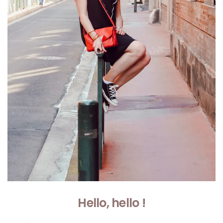
Hello, hello !
Sac