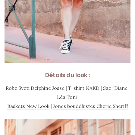
Détails du look :
Robe Svéti Delphine Josse
| T-shirt NAKD |
Sac “Diane”
Léa Toni
Baskets New Look
|
Joncs bouddhistes Chérie Sheriff