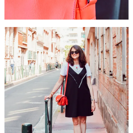
shopping
(43)
ARCHIVES
DU BLOG