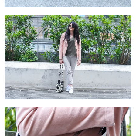
shopping
(43)
ARCHIVES
DU BLOG