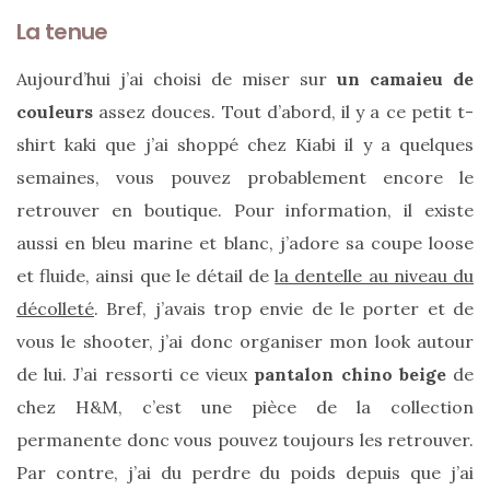
La tenue
Aujourd’hui j’ai choisi de miser sur
un camaieu de
couleurs
assez douces. Tout d’abord, il y a ce petit t-
shirt kaki que j’ai shoppé chez Kiabi il y a quelques
semaines, vous pouvez probablement encore le
retrouver en boutique. Pour information, il existe
aussi en bleu marine et blanc, j’adore sa coupe loose
et fluide, ainsi que le détail de
la dentelle au niveau du
décolleté
. Bref, j’avais trop envie de le porter et de
vous le shooter, j’ai donc organiser mon look autour
de lui. J’ai ressorti ce vieux
pantalon chino beige
de
chez H&M, c’est une pièce de la collection
permanente donc vous pouvez toujours les retrouver.
Les
sacs
Par contre, j’ai du perdre du poids depuis que j’ai
tendances