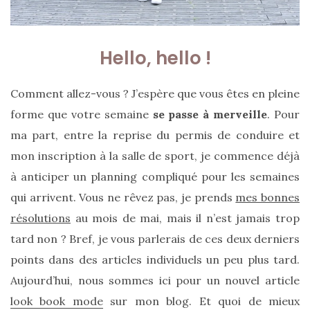
Hello, hello !
Comment allez-vous ? J’espère que vous êtes en pleine
forme que votre semaine
se passe à merveille
. Pour
ma part, entre la reprise du permis de conduire et
mon inscription à la salle de sport, je commence déjà
à anticiper un planning compliqué pour les semaines
qui arrivent. Vous ne rêvez pas, je prends
mes bonnes
résolutions
au mois de mai, mais il n’est jamais trop
tard non ? Bref, je vous parlerais de ces deux derniers
points dans des articles individuels un peu plus tard.
Aujourd’hui, nous sommes ici pour un nouvel article
look book mode
sur mon blog. Et quoi de mieux
Sac