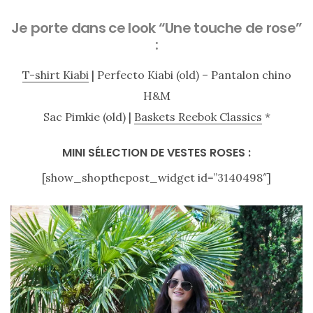
Je porte dans ce look “Une touche de rose”
:
T-shirt Kiabi
| Perfecto Kiabi (old) – Pantalon chino
H&M
Sac Pimkie (old) |
Baskets Reebok Classics
*
MINI SÉLECTION DE VESTES ROSES :
[show_shopthepost_widget id=”3140498″]