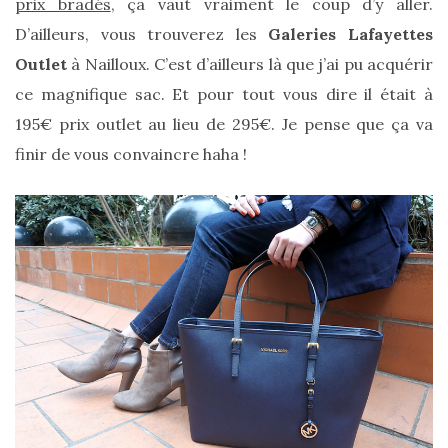
prix bradés
, ça vaut vraiment le coup d’y aller.
D’ailleurs, vous trouverez les
Galeries Lafayettes
Outlet
à Nailloux. C’est d’ailleurs là que j’ai pu acquérir
ce magnifique sac. Et pour tout vous dire il était à
195€ prix outlet au lieu de 295€. Je pense que ça va
finir de vous convaincre haha !