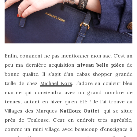
shopping
(43)
ARCHIVES
DU BLOG
Enfin, comment ne pas mentionner mon sac. C’est un
peu ma dernière acquisition
niveau belle pièce
de
bonne qualité. Il s’agit d’un cabas shopper grande
taille de chez
Michael Kors
. J’adore sa couleur bleu
marine qui conviendra avec un grand nombre de
tenues, autant en hiver qu’en été ! Je l’ai trouvé au
Villages des Marques
Nailloux Outlet
, qui se situe
près de Toulouse. C’est en endroit très agréable,
comme un mini village avec beaucoup d’enseignes à