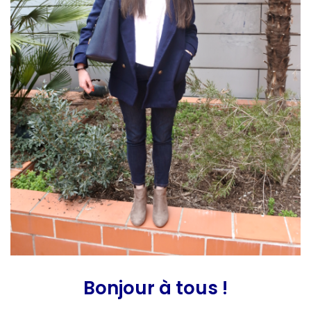
Bonjour à tous !
Sac