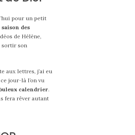
d’hui pour un petit
a saison des
idéos de Hélène,
 sortir son
 aux lettres, j’ai eu
ce jour-là l’on vu
abuleux calendrier
.
us fera rêver autant