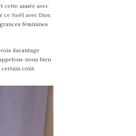
rt cette année avec
 ce Noël avec Dior,
agrances féminines
 vois davantage
 rappelons-nous bien
certain coût.