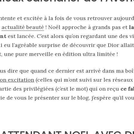
ntente et excitée à la fois de vous retrouver aujour
t
actualité beauté
! Noël approche à grands pas et
l
ent
est lancée. C’est alors qu’on regardant une des v
ai eu l’agréable surprise de découvrir que Dior allait
t, une pure merveille en édition ultra limitée !
us dire que quand ce dernier est arrivé dans ma boîte
on excitation
(celles qui m’ont suivi sur les réseaux 
artie des privilégiées (c’est le mot) qui on reçu
ce f
ie de vous le présenter sur le blog, j’espère qu’il vo