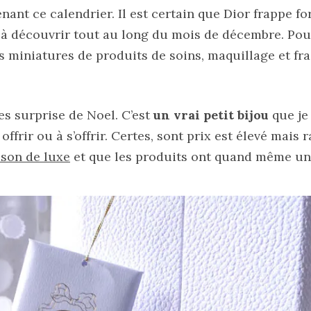
enant ce calendrier. Il est certain que Dior frappe fo
à découvrir tout au long du mois de décembre. Pour
s miniatures de produits de soins, maquillage et fr
es surprise de Noel. C’est
un vrai petit bijou
que je
frir ou à s’offrir. Certes, sont prix est élevé mais
son de luxe
et que les produits ont quand même un 