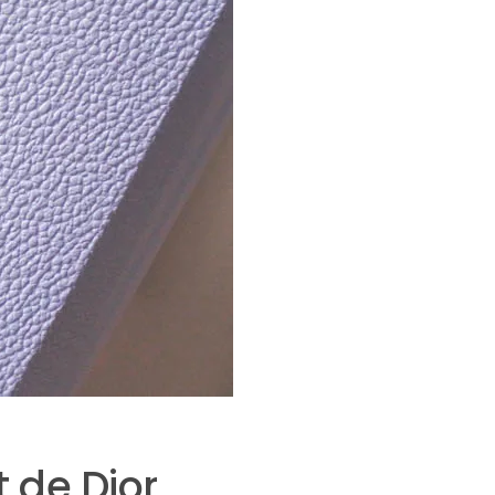
t de Dior