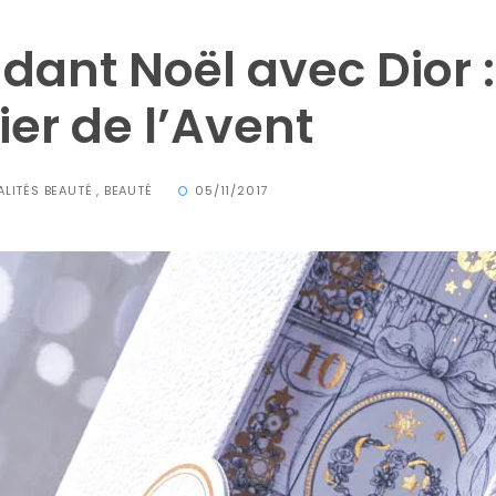
dant Noël avec Dior :
er de l’Avent
LITÉS BEAUTÉ
,
BEAUTÉ
05/11/2017