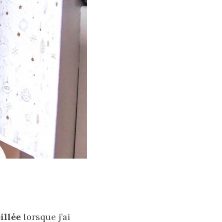
illée
lorsque j’ai