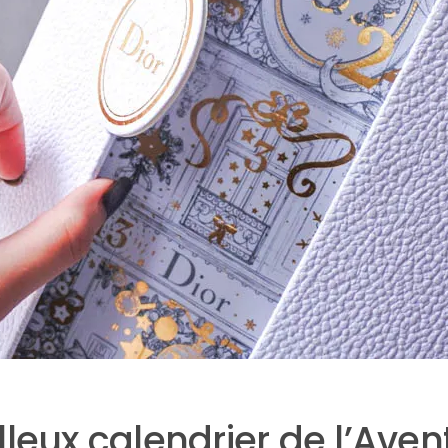
leux calendrier de l’Aven