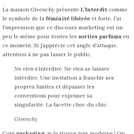
La maison Givenchy présente
L’Interdit
comme
le symbole de la
féminité libérée
et forte. J’ai
l’impression que ce discours marketing est un
peu le même pour toutes les
sorties parfums
en
ce moment. Si j’apprécie cet angle d’attaque,
attention à ne pas lasser le public.
Ne rien s’interdire. Ne rien se laisser
interdire. Une invitation à franchir ses
propres limites et dépasser les
conventions pour exprimer sa
singularité. La facette choc du chic.
Givenchy
Coté
packaging
, je le trouve très moderne ! On