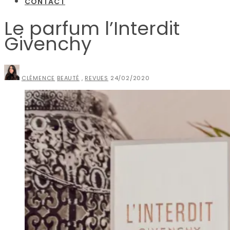
CONTACT
Le parfum l’Interdit
Givenchy
CLÉMENCE
BEAUTÉ
,
REVUES
24/02/2020