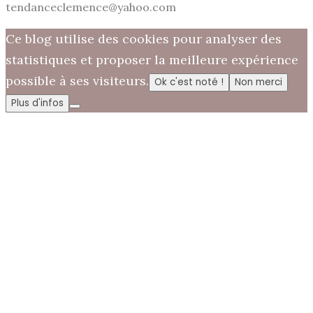
tendanceclemence@yahoo.com
Ce blog utilise des cookies pour analyser des
statistiques et proposer la meilleure expérience
possible à ses visiteurs.
Ok c'est noté !
Non merci
Plus d'infos