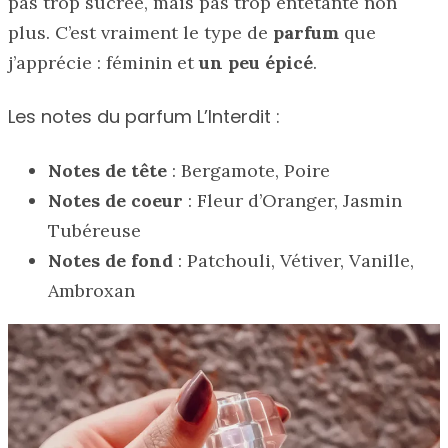
pas trop sucrée, mais pas trop entêtante non
plus. C’est vraiment le type de
parfum
que
j’apprécie : féminin et
un peu épicé
.
Les notes du parfum L’Interdit :
Notes de tête
: Bergamote, Poire
Notes de coeur
: Fleur d’Oranger, Jasmin
Tubéreuse
Notes de fond
: Patchouli, Vétiver, Vanille,
Ambroxan