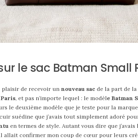
sur le sac Batman Small 
 plaisir de recevoir un
nouveau sac
de la part de l
Paris
, et pas n’importe lequel : le modèl
e Batman 
eurs le deuxième modèle que je teste pour la marque
cuir suédine que j’avais tout simplement adoré pour 
ntu
en termes de style. Autant vous dire que j’avais
s’il allait confirmer mon coup de cœur pour leurs cré