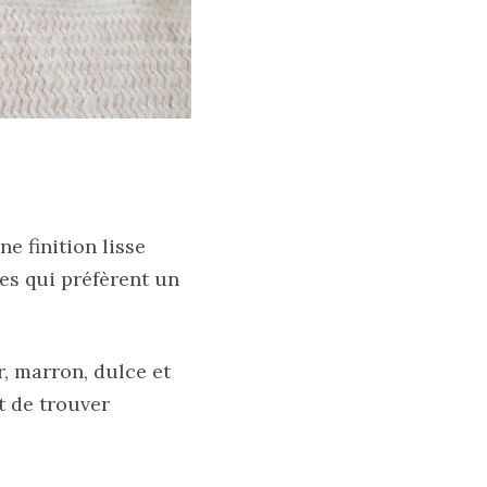
e finition lisse
es qui préfèrent un
r, marron, dulce et
t de trouver