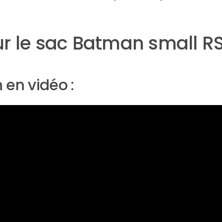
r le sac Batman small RS
 en vidéo :