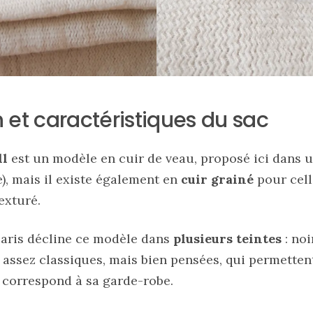
 et caractéristiques du sac
ll
est un modèle en cuir de veau, proposé ici dans un
e), mais il existe également en
cuir grainé
pour cell
exturé.
Paris décline ce modèle dans
plusieurs teintes
: noi
 assez classiques, mais bien pensées, qui permetten
i correspond à sa garde-robe.