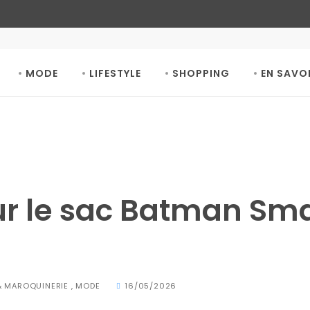
MODE
LIFESTYLE
SHOPPING
EN SAVO
r le sac Batman Sma
& MAROQUINERIE
,
MODE
16/05/2026