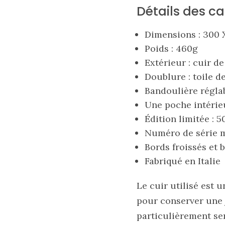
Détails des ca
16/05/2026
Dimensions : 300 
Poids : 460g
Extérieur : cuir d
Doublure : toile d
Bandoulière régla
Une poche intérie
Édition limitée : 5
Numéro de série 
Bords froissés et 
Fabriqué en Italie
Le cuir utilisé est 
pour conserver une jo
particulièrement se