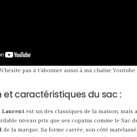
N’hésite pas à t’abonner aussi à ma chaîne Youtube 
 et caractéristiques du sac :
 Laurent
est un des classiques de la maison, mais 
rdable niveau prix que ses copains comme le Sac de j
el
de la marque. Sa forme carrée, son côté matelassé