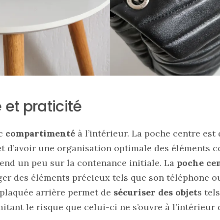
et praticité
c
compartimenté
à l’intérieur. La poche centre est
et d’avoir une organisation optimale des éléments c
end un peu sur la contenance initiale. La
poche cen
ger des éléments précieux tels que son téléphone o
e plaquée arrière permet de
sécuriser des objet
s tel
itant le risque que celui-ci ne s’ouvre à l’intérieur 