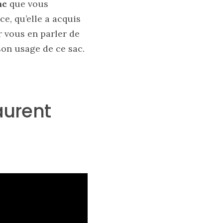
ac
que vous
e, qu’elle a acquis
 vous en parler de
 son usage de ce sac.
aurent