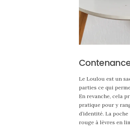
16/05/2026
Contenance 
Le Loulou est un sa
parties ce qui perm
En revanche, cela pr
pratique pour y ran
d’identité. La poch
rouge à lèvres en lim