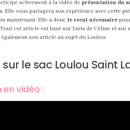
articipe activement à la vidéo de
présentation du s
. Elle vous partagera son expérience avec cette pièc
is maintenant. Elle a donc
le recul nécessaire
pour
 Tout cet article est basé sur l’avis de Céline et sur
 également son article au sujet du Loulou.
sur le sac Loulou Saint L
 en vidéo :