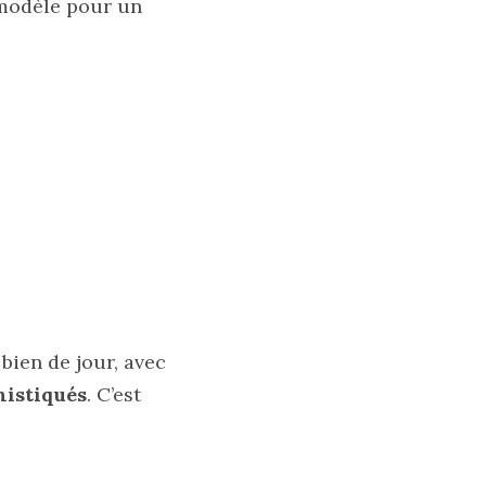
 modèle pour un
 bien de jour, avec
histiqués
. C’est