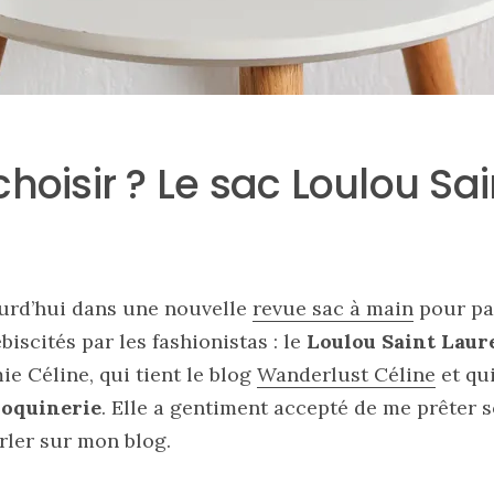
hoisir ? Le sac Loulou Sai
urd’hui dans une nouvelle
revue sac à main
pour par
biscités par les fashionistas : le
Loulou Saint Laur
e Céline, qui tient le blog
Wanderlust Céline
et qu
oquinerie
. Elle a gentiment accepté de me prêter 
rler sur mon blog.