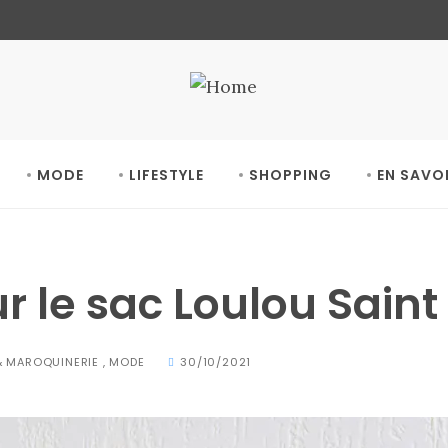
MODE
LIFESTYLE
SHOPPING
EN SAVO
 le sac Loulou Saint
& MAROQUINERIE
,
MODE
30/10/2021