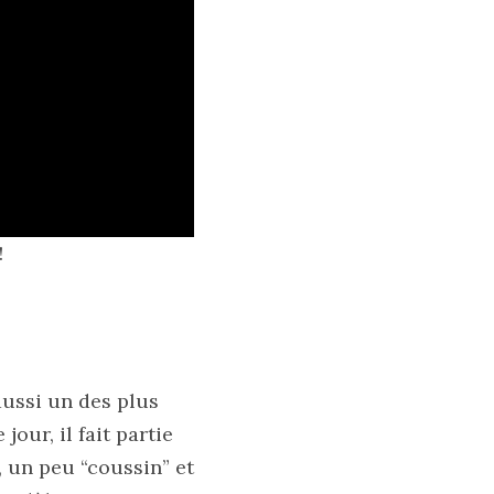
!
aussi un des plus
our, il fait partie
, un peu “coussin” et