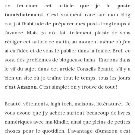
de terminer cet article
que je le poste
immédiatement
. C’est vraiment rare sur mon blog
car j’ai l’habitude de préparer mes posts longtemps à
l’avance. Mais ça m’a fait tellement plaisir de vous
rédiger cet article ce matin,
au moment même où j’en
ai eu l’idée
et de vous le publier dans la foulée. Bref, ce
sont des problèmes de blogueuse haha ! Entrons dans
le vif du sujet dans cet article
Conseils Beauté
, s’il y a
bien un site où je traîne tout le temps, tous les jours
c’est Amazon
. C’est simple : on y trouve de tout !
Beauté, vêtements, high tech, maisons, littérature… Je
vous avoue que j’y achète surtout
beaucoup de livres
numériques
avec ma Kindle, ainsi que pleins de petites
choses pour le quotidien. L’avantage d’Amazon c’est
Sac