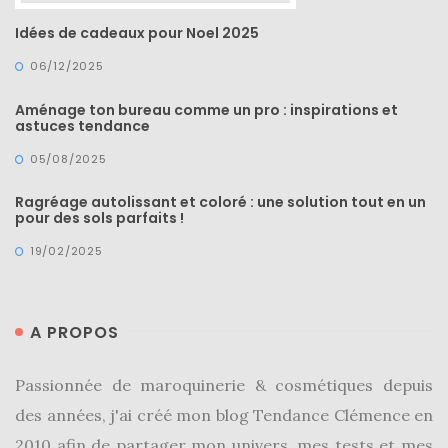
Idées de cadeaux pour Noel 2025
06/12/2025
Aménage ton bureau comme un pro : inspirations et
astuces tendance
05/08/2025
Ragréage autolissant et coloré : une solution tout en un
pour des sols parfaits !
19/02/2025
A PROPOS
Passionnée de maroquinerie & cosmétiques depuis
des années, j'ai créé mon blog Tendance Clémence en
2010 afin de partager mon univers, mes tests et mes