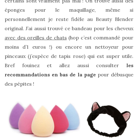
certains sont vraiment pas mal ! On trouve aussi des
éponges pour le maquillage, même si
personnellement je reste fidèle au Beauty Blender
original. J’ai aussi trouvé ce bandeau pour les cheveux
avec des oreilles de chats
(hop c’est commandé pour
moins d’1 euros !) ou encore un nettoyeur pour
pinceaux (j’espèce de tapis rose) qui est super utile.
Bref fouinez et allez aussi consulter
les
recommandations en bas de la page
pour débusque
des pépites !