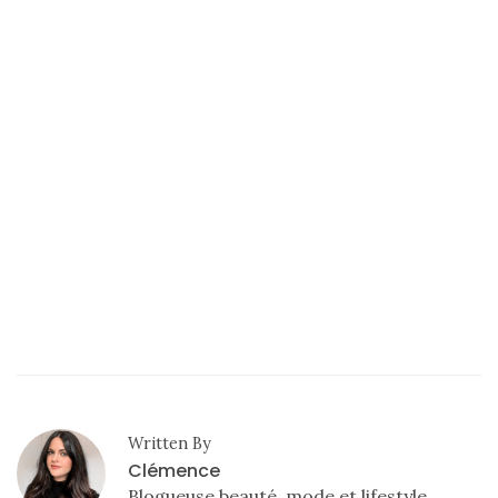
Written By
Clémence
Blogueuse beauté, mode et lifestyle