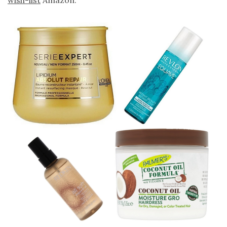
wish-list
Amazon.