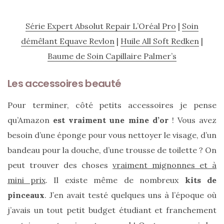
Série Expert Absolut Repair L’Oréal Pro
|
Soin
démêlant Equave Revlon
|
Huile All Soft Redken
|
Baume de Soin Capillaire Palmer’s
Les accessoires beauté
Pour terminer, côté petits accessoires je pense
qu’Amazon
est vraiment une mine d’or
! Vous avez
besoin d’une éponge pour vous nettoyer le visage, d’un
bandeau pour la douche, d’une trousse de toilette ? On
peut trouver des choses
vraiment mignonnes et à
mini prix
. Il existe même de nombreux
kits de
pinceaux
. J’en avait testé quelques uns à l’époque où
j’avais un tout petit budget étudiant et franchement