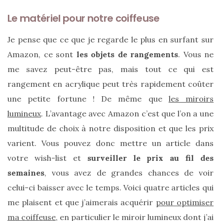
Le matériel pour notre coiffeuse
Je pense que ce que je regarde le plus en surfant sur
Amazon, ce sont
les objets de rangements
. Vous ne
me savez peut-être pas, mais tout ce qui est
rangement en acrylique peut très rapidement coûter
une petite fortune ! De même que
les miroirs
lumineux
. L’avantage avec Amazon c’est que l’on a une
multitude de choix à notre disposition et que les prix
varient. Vous pouvez donc mettre un article dans
votre wish-list et
surveiller le prix au fil des
semaines
, vous avez de grandes chances de voir
celui-ci baisser avec le temps. Voici quatre articles qui
me plaisent et que j’aimerais acquérir
pour optimiser
Les
sacs
ma coiffeuse
, en particulier le miroir lumineux dont j’ai
tendances