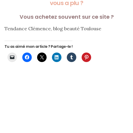
vous a plu ?
Vous achetez souvent sur ce site ?
Tendance Clémence, blog beauté Toulouse
Tu as aimé mon article ? Partage-le !