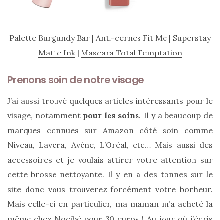
Revues
(478)
Tutoriels
Palette Burgundy Bar
|
Anti-cernes Fit Me
|
Superstay
(70)
Matte Ink
|
Mascara Total Temptation
Lifestyle
Prenons soin de notre visage
(154)
Bonnes
J’ai aussi trouvé quelques articles intéressants pour le
adresses/Evénements
visage, notamment
pour les soins
. Il y a beaucoup de
(43)
marques connues sur Amazon côté soin comme
Niveau, Lavera, Avène, L’Oréal, etc… Mais aussi des
Coups
de
accessoires et je voulais attirer votre attention sur
coeur
cette brosse nettoyante
. Il y en a des tonnes sur le
(9)
site donc vous trouverez forcément votre bonheur.
Mais celle-ci en particulier, ma maman m’a acheté la
Digital/Blogging
même chez Nocibé pour 30 euros ! Au jour où j’écris
(12)