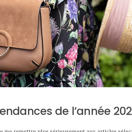
tendances de l’année 202
 de me remettre plus sérieusement aux articles
sélec