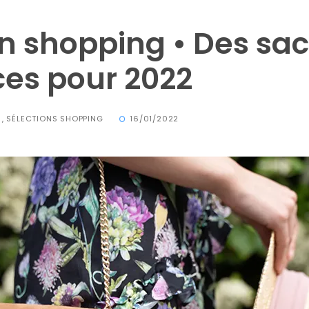
on shopping • Des sa
es pour 2022
,
SÉLECTIONS SHOPPING
16/01/2022