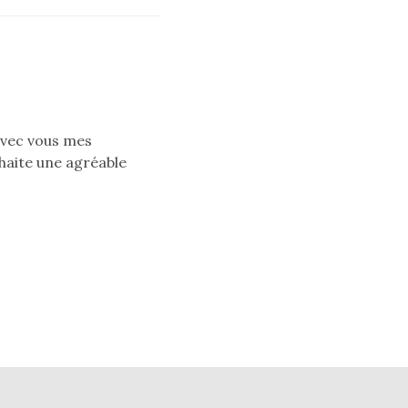
 avec vous mes
haite une agréable