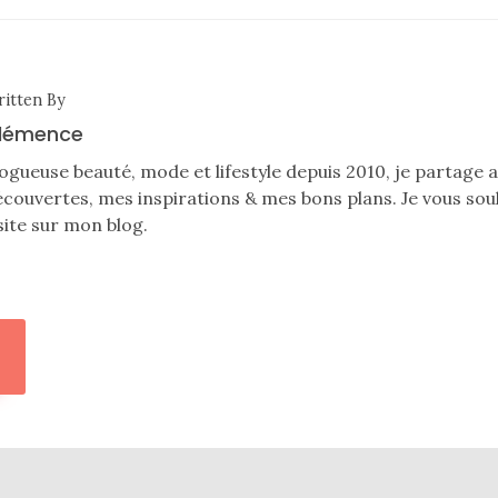
itten By
lémence
ogueuse beauté, mode et lifestyle depuis 2010, je partage
couvertes, mes inspirations & mes bons plans. Je vous sou
site sur mon blog.