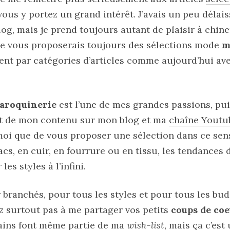
vous y portez un grand intérêt. J’avais un peu délai
log, mais je prend toujours autant de plaisir à chin
 Je vous proposerais toujours des sélections mode
m
ent par catégories d’articles comme aujourd’hui av
aroquinerie
est l’une de mes grandes passions, pui
rt de mon contenu sur mon blog et ma
chaîne Youtu
moi que de vous proposer une sélection dans ce sen
cs, en cuir, en fourrure ou en tissu, les tendances
es styles à l’infini.
 branchés, pour tous les styles et pour tous les bu
z surtout pas à me partager vos petits
coups de co
ains font même partie de ma
wish-list
, mais ça c’est 