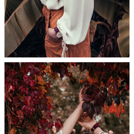
shopping
(43)
ARCHIVES
DU BLOG