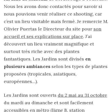
Nous les avons donc contactés pour savoir si
nous pouvions venir réaliser ce shooting, car
c’est un lieu visitable mais fermé. Je remercie M.
Olivier Puertas le Directeur du site pour
son
accueil et ses explications sur place
. J’ai
découvert un lieu vraiment magnifique et
surtout très riche avec des plantes
fantastiques. Les Jardins sont divisés
en
plusieurs ambiances
selon les types de plantes
proposées (tropicales, asiatiques,
européennes…).
Les Jardins sont ouverts
du 2 mai au 31 octobre
du mardi au dimanche et sont facilement
accessibles en métro (ligne B, station