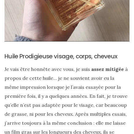
Paris
16/05/2026
Huile Prodigieuse visage, corps, cheveux
Je vais être honnête avec vous, je suis
assez mitigée
à
propos de cette huile… je ne souvient avoir eu la
même impression lorsque je l’avais essayée pour la
première fois, il y a quelques années. En fait, je trouve
qu’elle n’est pas adaptée pour le visage, car beaucoup
de grasse, ni pour les cheveux. Après multiples essais,
j’arrive toujours à la même conclusion : elle me laisse
un film gras sur les longueurs des cheveux, ils se