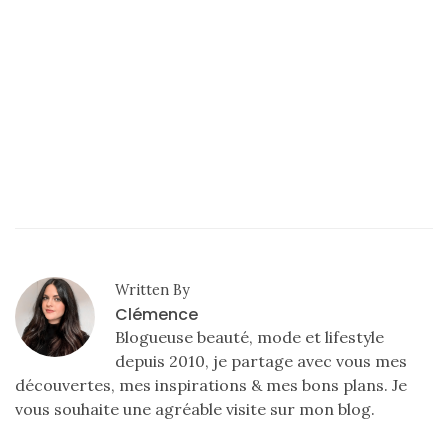
(61)
Mode
(502)
Actualités
mode
(5)
Conseils
mode
(25)
Written By
Découvertes
Clémence
mode
Blogueuse beauté, mode et lifestyle
(5)
depuis 2010, je partage avec vous mes
découvertes, mes inspirations & mes bons plans. Je
Derniers
vous souhaite une agréable visite sur mon blog.
achats