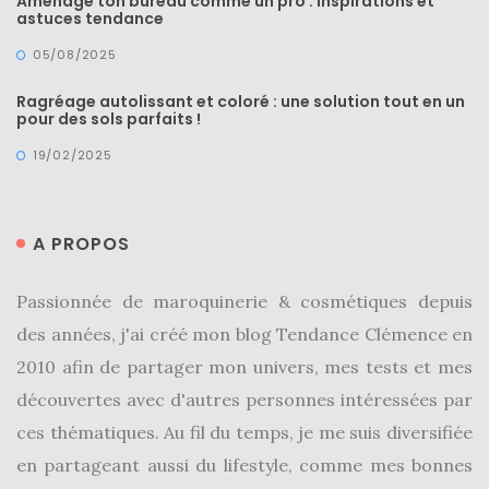
Aménage ton bureau comme un pro : inspirations et
astuces tendance
05/08/2025
Ragréage autolissant et coloré : une solution tout en un
pour des sols parfaits !
19/02/2025
A PROPOS
Passionnée de maroquinerie & cosmétiques depuis
des années, j'ai créé mon blog Tendance Clémence en
2010 afin de partager mon univers, mes tests et mes
découvertes avec d'autres personnes intéressées par
ces thématiques. Au fil du temps, je me suis diversifiée
en partageant aussi du lifestyle, comme mes bonnes