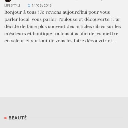
LIFESTYLE
14/05/2015
Bonjour à tous ! Je reviens aujourd'hui pour vous
parler local, vous parler Toulouse et découverte ! J'ai
décidé de faire plus souvent des articles ciblés sur les
créateurs et boutique toulousains afin de les mettre
en valeur et surtout de vous les faire découvrir et...
BEAUTÉ
Sac