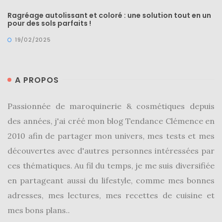
Ragréage autolissant et coloré : une solution tout en un
pour des sols parfaits !
19/02/2025
A PROPOS
Passionnée de maroquinerie & cosmétiques depuis
des années, j'ai créé mon blog Tendance Clémence en
2010 afin de partager mon univers, mes tests et mes
découvertes avec d'autres personnes intéressées par
ces thématiques. Au fil du temps, je me suis diversifiée
en partageant aussi du lifestyle, comme mes bonnes
adresses, mes lectures, mes recettes de cuisine et
Les
mes bons plans..
sacs
tendances