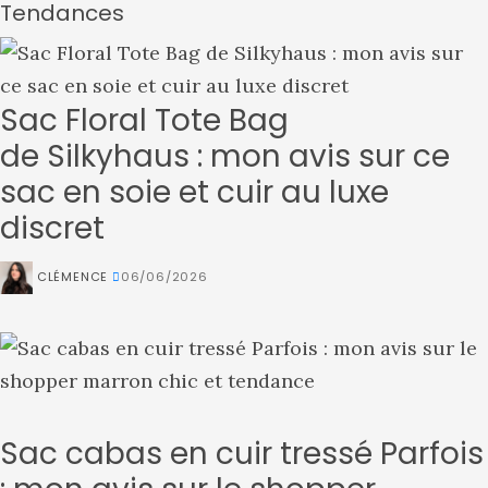
Tendances
Sac Floral Tote Bag
de Silkyhaus : mon avis sur ce
sac en soie et cuir au luxe
discret
CLÉMENCE
06/06/2026
Sac cabas en cuir tressé Parfois