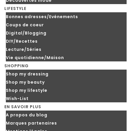
Découvertes mode
LIFESTYLE
Bonnes adresses/Evénements
Coups de coeur
Digital/Blogging
DIY/Recettes
Lecture/Séries
Vie quotidienne/Maison
SHOPPING
Shop my dressing
Shop my beauty
Shop my lifestyle
Wish-List
EN SAVOIR PLUS
A propos du blog
Marques partenaires