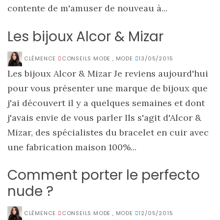
contente de m'amuser de nouveau à...
Les bijoux Alcor & Mizar
CLÉMENCE
CONSEILS MODE
,
MODE
13/05/2015
Les bijoux Alcor & Mizar Je reviens aujourd'hui
pour vous présenter une marque de bijoux que
j'ai découvert il y a quelques semaines et dont
j'avais envie de vous parler Ils s'agit d'Alcor &
Mizar, des spécialistes du bracelet en cuir avec
une fabrication maison 100%...
Comment porter le perfecto
nude ?
CLÉMENCE
CONSEILS MODE
,
MODE
12/05/2015