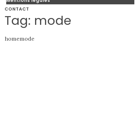
Mentions légales
CONTACT
Tag: mode
home
mode