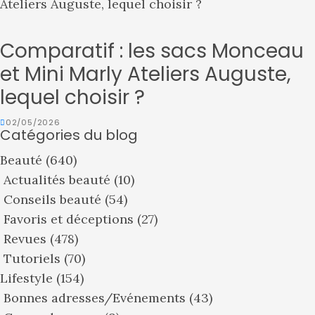
Comparatif : les sacs Monceau
et Mini Marly Ateliers Auguste,
lequel choisir ?
02/05/2026
Catégories du blog
Beauté
(640)
Actualités beauté
(10)
Conseils beauté
(54)
Favoris et déceptions
(27)
Revues
(478)
Tutoriels
(70)
Lifestyle
(154)
Bonnes adresses/Evénements
(43)