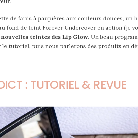
œur.
ette de fards à paupières aux couleurs douces, un hi
au fond de teint Forever Undercover en action (je v
 nouvelles teintes des Lip Glow
. Un beau program
 le tutoriel, puis nous parlerons des produits en d
ICT : TUTORIEL & REVUE