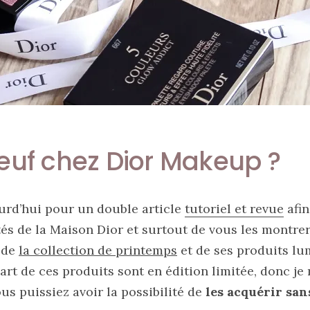
euf chez Dior Makeup ?
urd’hui pour un double article
tutoriel et revue
afin
és de la Maison Dior et surtout de vous les montrer
m de
la collection de printemps
et de ses produits lu
part de ces produits sont en édition limitée, donc j
ous puissiez avoir la possibilité de
les acquérir sans