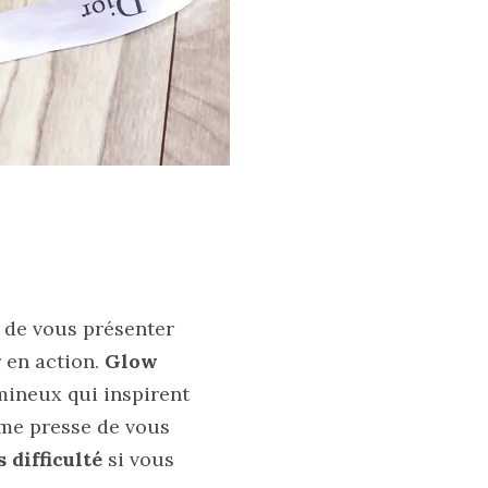
 de vous présenter
 en action.
Glow
mineux qui inspirent
e me presse de vous
 difficulté
si vous