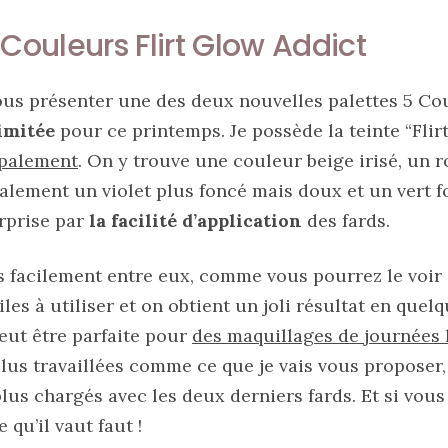
 Couleurs Flirt Glow Addict
vous présenter une des deux nouvelles palettes 5 Co
imitée
pour ce printemps. Je possède la teinte “Flir
ipalement
. On y trouve une couleur beige irisé, un r
alement un violet plus foncé mais doux et un vert for
rprise par
la facilité d’application
des fards.
s facilement entre eux, comme vous pourrez le voir d
iles à utiliser et on obtient un joli résultat en que
 peut être parfaite pour
des maquillages de journées 
lus travaillées comme ce que je vais vous propose
lus chargés avec les deux derniers fards. Et si vou
 qu’il vaut faut !