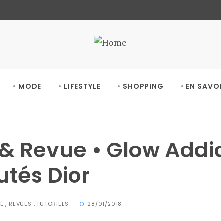
MODE
LIFESTYLE
SHOPPING
EN SAVO
 & Revue • Glow Addic
tés Dior
TÉ
,
REVUES
,
TUTORIELS
28/01/2018