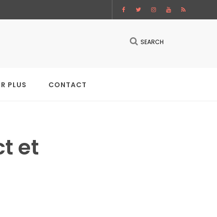
SEARCH
IR PLUS
CONTACT
t et