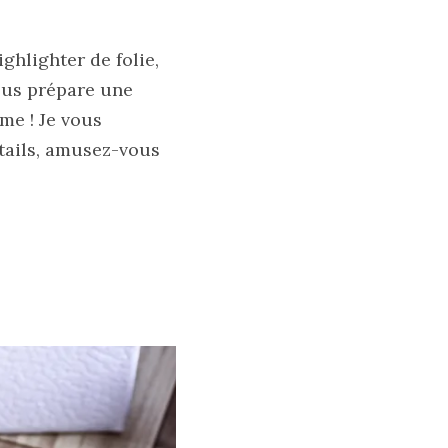
ghlighter de folie,
ous prépare une
me ! Je vous
étails, amusez-vous