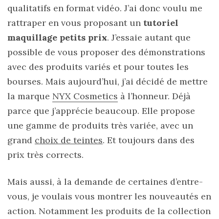
qualitatifs en format vidéo. J’ai donc voulu me
rattraper en vous proposant un
tutoriel
maquillage petits prix
. J’essaie autant que
possible de vous proposer des démonstrations
avec des produits variés et pour toutes les
bourses. Mais aujourd’hui, j’ai décidé de mettre
la marque
NYX Cosmetics
à l’honneur. Déjà
parce que j’apprécie beaucoup. Elle propose
une gamme de produits très variée, avec un
grand
choix de teintes
. Et toujours dans des
prix très corrects.
Mais aussi, à la demande de certaines d’entre-
vous, je voulais vous montrer les nouveautés en
action. Notamment les produits de la collection
Sac