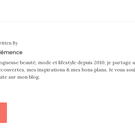
itten By
lémence
ogueuse beauté, mode et lifestyle depuis 2010, je partage
couvertes, mes inspirations & mes bons plans. Je vous sou
site sur mon blog.