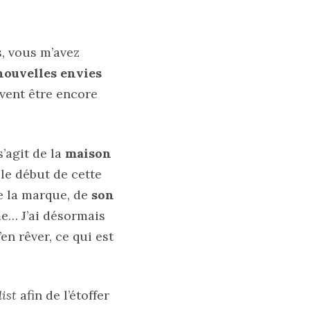
, vous m’avez
nouvelles envies
uvent être encore
’agit de la
maison
 le début de cette
e la marque, de
son
e… J’ai désormais
’en rêver, ce qui est
list
afin de l’étoffer