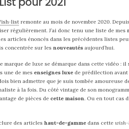
ist pour 2021
ish-list
remonte au mois de novembre 2020. Depuis
iser régulièrement. J’ai donc tenu une liste de mes
les articles énoncés dans les précédentes listes pe
uis concentrée sur les
nouveautés
aujourd’hui.
e marque de luxe se démarque dans cette vidéo : il s
pas une de mes
enseignes luxe
de prédilection avant
 dois bien admettre que je suis tombée amoureuse d
maliste à la fois. Du côté vintage de son monogramm
vantage de pièces de
cette maison
. Ou en tout cas d
nclure des articles
haut-de-gamme
dans cette
wish-