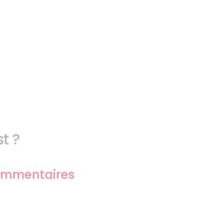
t ?
commentaires