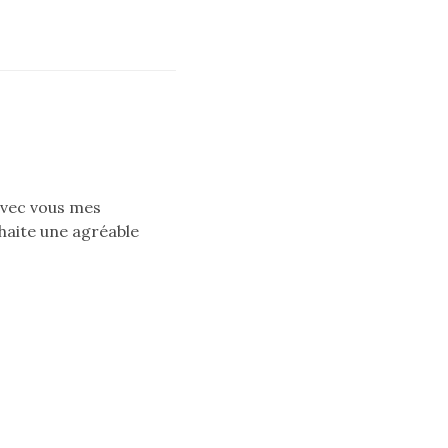
 avec vous mes
haite une agréable