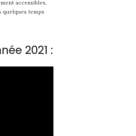
ement accessibles.
s quelques temps
née 2021 :