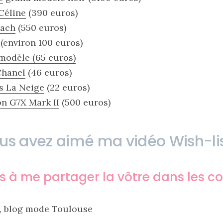
Céline
(390 euros)
oach
(550 euros)
(environ 100 euros)
modèle (65 euros)
Chanel
(46 euros)
s La Neige
(22 euros)
n G7X Mark II
(500 euros)
us avez aimé ma vidéo Wish-lis
as à me partager la vôtre dans les 
, blog mode Toulouse