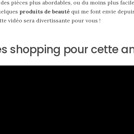
 des pièces plus abordables, ou du moins plus facil
quelques
produits de beauté
qui me font envie depui
ette vidéo sera divertissante pour vous !
s shopping pour cette an