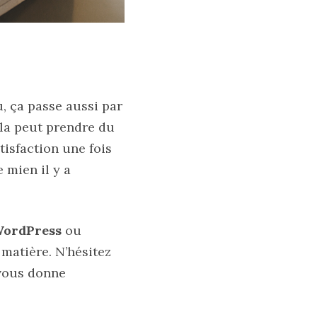
, ça passe aussi par
ela peut prendre du
isfaction une fois
e mien il y a
WordPress
ou
 matière. N’hésitez
 vous donne