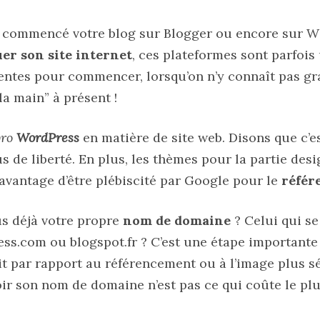
 commencé votre blog sur Blogger ou encore sur Wi
uer son site internet
, ces plateformes sont parfois 
nentes pour commencer, lorsqu’on n’y connaît pas g
la main” à présent !
pro
WordPress
en matière de site web. Disons que c’e
us de liberté. En plus, les thèmes pour la partie de
avantage d’être plébiscité par Google pour le
référ
s déjà votre propre
nom de domaine
? Celui qui s
ess.com ou blogspot.fr ? C’est une étape important
it par rapport au référencement ou à l’image plus s
oir son nom de domaine n’est pas ce qui coûte le plu