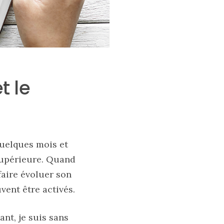
t le
quelques mois et
 supérieure. Quand
 faire évoluer son
vent être activés.
nt, je suis sans