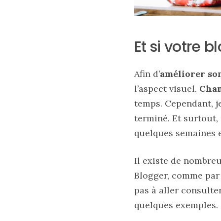
11/04/2026
Et si votre b
Afin d’
améliorer so
l’aspect visuel.
Chan
temps. Cependant, j
terminé. Et surtout
quelques semaines et 
Il existe de nombreu
Blogger, comme pa
pas à aller consulte
quelques exemples.