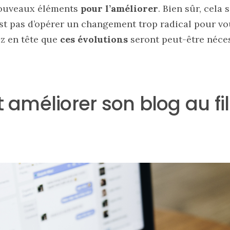
nouveaux éléments
pour l’améliorer
. Bien sûr, cela 
est pas d’opérer un changement trop radical pour vo
ez en tête que
ces évolutions
seront peut-être néce
méliorer son blog au fil