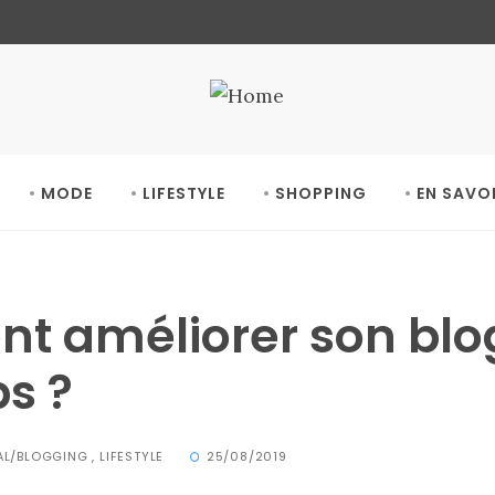
MODE
LIFESTYLE
SHOPPING
EN SAVO
 améliorer son blog 
s ?
TAL/BLOGGING
,
LIFESTYLE
25/08/2019