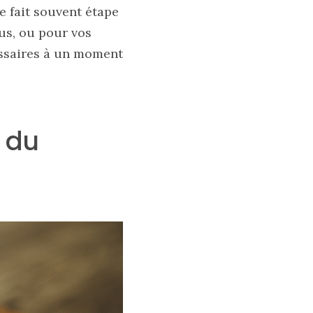
se fait souvent étape
us, ou pour vos
ssaires à un moment
 du