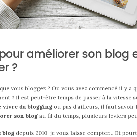
pour améliorer son blog e
r ?
 que vous bloggez ? Ou vous avez commencé il y a 
ment ? Il est peut-être temps de passer à la vitesse
e
vivre du blogging
ou pas d’ailleurs, il faut savoir
orer son blog
au fil du temps, plusieurs leviers peu
 blog
depuis 2010, je vous laisse compter… Et pourta