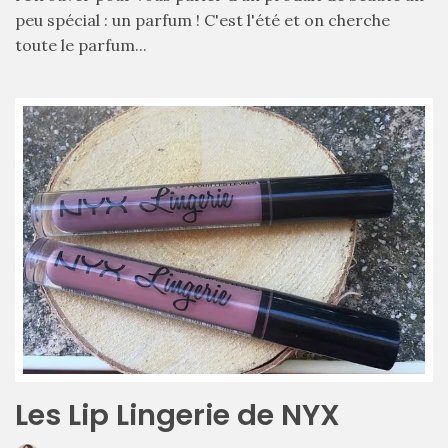
et
peu spécial : un parfum ! C'est l'été et on cherche
tendance
pour
toute le parfum...
l’été
23/05/2026
Les Lip Lingerie de NYX