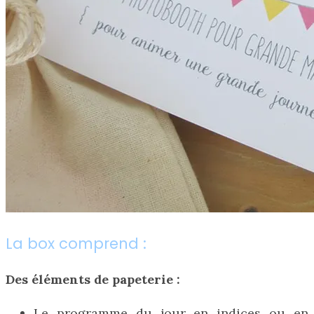
La box comprend :
Des éléments de papeterie :
Le programme du jour en indices ou en