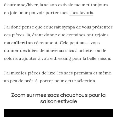
d’automne/hiver, la saison estivale me met toujours
en joie pour pouvoir porter mes
sacs favoris
.
J’ai donc pensé que ce serait sympa de vous présenter
ces pièces-là, étant donné que certaines ont rejoins
ma
collection
récemment. Cela peut aussi vous
donner des idées de nouveaux sacs à acheter ou de
coloris à ajouter à votre dressing pour la belle saison.
J’ai mixé les pièces de luxe, les sacs premium et même
un peu de prêt-à-porter pour cette sélection.
Zoom sur mes sacs chouchous pour la
saison estivale
Sac