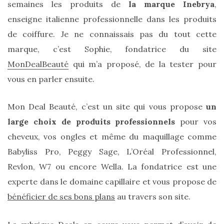
semaines les produits de
la marque Inebrya
,
enseigne italienne professionnelle dans les produits
de coiffure. Je ne connaissais pas du tout cette
marque, c’est Sophie, fondatrice du site
MonDealBeauté
qui m’a proposé, de la tester pour
vous en parler ensuite.
Mon Deal Beauté, c’est un site qui vous propose
un
large choix de produits professionnels
pour vos
cheveux, vos ongles et même du maquillage comme
Babyliss Pro, Peggy Sage, L’Oréal Professionnel,
Revlon, W7 ou encore Wella. La fondatrice est une
experte dans le domaine capillaire et vous propose de
bénéficier de ses bons plans
au travers son site.
Sac