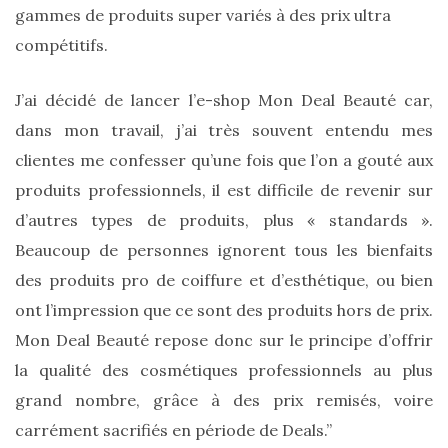
gammes de produits super variés à des prix ultra
shopping
compétitifs.
(43)
J’ai décidé de lancer l’e-shop Mon Deal Beauté car,
dans mon travail, j’ai très souvent entendu mes
ARCHIVES
clientes me confesser qu’une fois que l’on a gouté aux
DU BLOG
produits professionnels, il est difficile de revenir sur
d’autres types de produits, plus « standards ».
Beaucoup de personnes ignorent tous les bienfaits
des produits pro de coiffure et d’esthétique, ou bien
ont l’impression que ce sont des produits hors de prix.
Mon Deal Beauté repose donc sur le principe d’offrir
la qualité des cosmétiques professionnels au plus
grand nombre, grâce à des prix remisés, voire
carrément sacrifiés en période de Deals.”