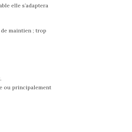
able elle s’adaptera
 de maintien ; trop
.
te ou principalement