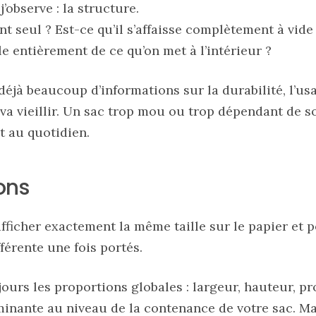
’observe : la structure.
nt seul ? Est-ce qu’il s’affaisse complètement à vide
e entièrement de ce qu’on met à l’intérieur ?
éjà beaucoup d’informations sur la durabilité, l’usa
 va vieillir. Un sac trop mou ou trop dépendant de 
t au quotidien.
ons
fficher exactement la même taille sur le papier et 
férente une fois portés.
ours les proportions globales : largeur, hauteur, pr
minante au niveau de la contenance de votre sac. Ma