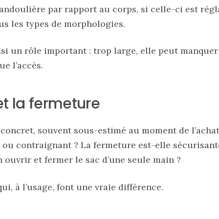
andoulière par rapport au corps, si celle-ci est régl
ous les types de morphologies.
si un rôle important : trop large, elle peut manquer
ue l’accès.
et la fermeture
s concret, souvent sous-estimé au moment de l’achat
e ou contraignant ? La fermeture est-elle sécurisan
 ouvrir et fermer le sac d’une seule main ?
ui, à l’usage, font une vraie différence.