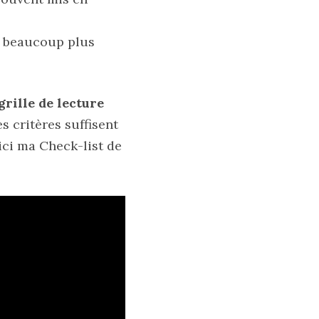
ts beaucoup plus
grille de lecture
s critères suffisent
ici ma Check-list de