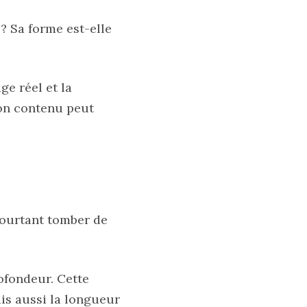
 ? Sa forme est-elle
ge réel et la
son contenu peut
pourtant tomber de
ofondeur. Cette
is aussi la longueur