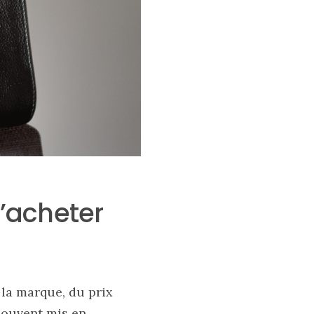
d’acheter
 la marque, du prix
 souvent mis en