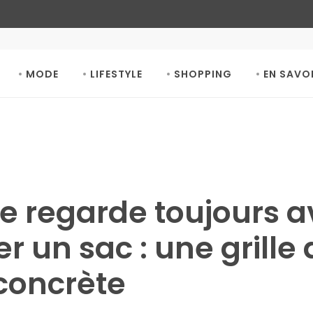
MODE
LIFESTYLE
SHOPPING
EN SAVO
je regarde toujours 
r un sac : une grille
 concrète