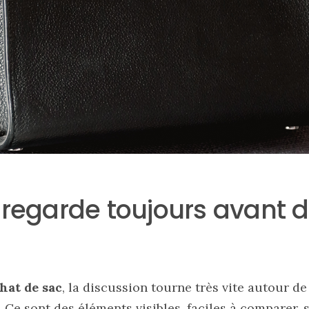
 regarde toujours avant 
hat de sac
, la discussion tourne très vite autour de
é. Ce sont des éléments visibles, faciles à comparer,