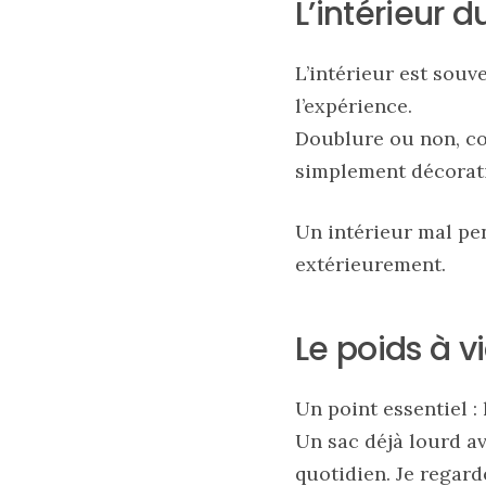
L’intérieur d
16/05/2026
L’intérieur est souv
l’expérience.
Doublure ou non, cou
simplement décorative
Un intérieur mal pen
extérieurement.
Le poids à v
Un point essentiel : 
Un sac déjà lourd av
quotidien. Je regard