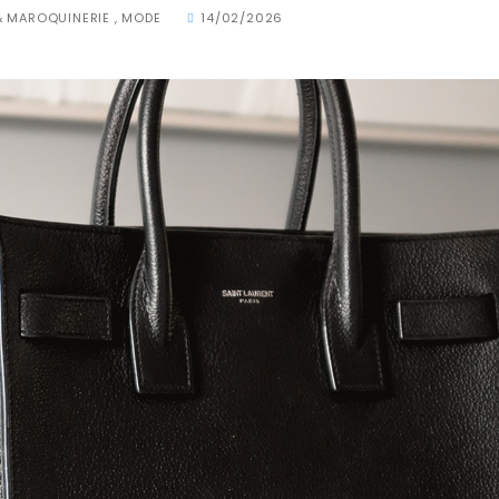
& MAROQUINERIE
,
MODE
14/02/2026