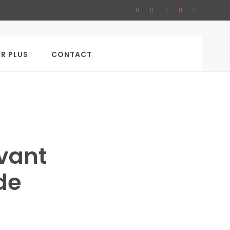
SEARCH
IR PLUS
CONTACT
avant
 de