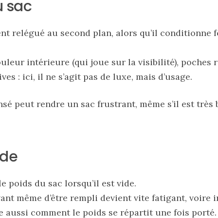
u sac
ent relégué au second plan, alors qu’il conditionne 
leur intérieure (qui joue sur la visibilité), poches 
s : ici, il ne s’agit pas de luxe, mais d’usage.
sé peut rendre un sac frustrant, même s’il est très
ide
le poids du sac lorsqu’il est vide.
ant même d’être rempli devient vite fatigant, voire i
e aussi comment le poids se répartit une fois porté.