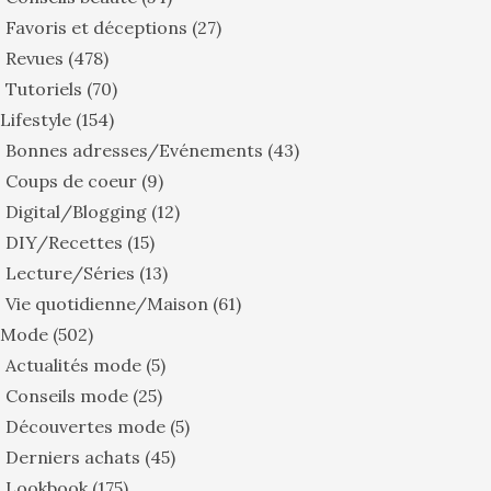
Favoris et déceptions
(27)
Revues
(478)
Tutoriels
(70)
Lifestyle
(154)
Bonnes adresses/Evénements
(43)
Coups de coeur
(9)
Digital/Blogging
(12)
DIY/Recettes
(15)
Lecture/Séries
(13)
Vie quotidienne/Maison
(61)
Mode
(502)
Actualités mode
(5)
Conseils mode
(25)
Découvertes mode
(5)
Derniers achats
(45)
Lookbook
(175)