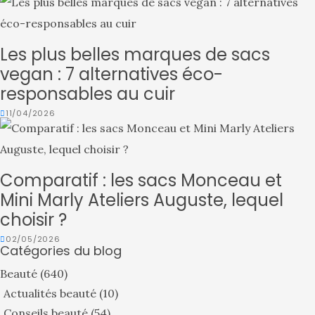
Les plus belles marques de sacs
vegan : 7 alternatives éco-
responsables au cuir
11/04/2026
Comparatif : les sacs Monceau et
Mini Marly Ateliers Auguste, lequel
choisir ?
02/05/2026
Catégories du blog
Beauté
(640)
Actualités beauté
(10)
Conseils beauté
(54)