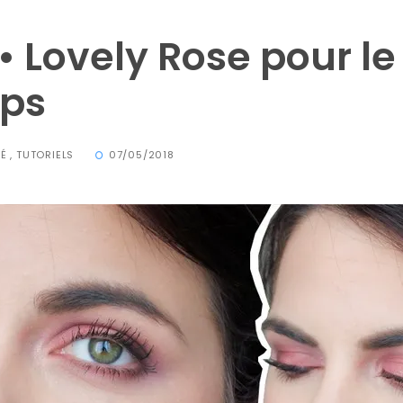
 • Lovely Rose pour le
mps
TÉ
,
TUTORIELS
07/05/2018