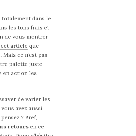
 totalement dans le
ns les tons frais et
on de vous montrer
cet article
que
. Mais ce n’est pas
tre palette juste
 en action les
ssayer de varier les
i vous avez aussi
pensez ? Bref,
ns retours
en ce
ntage. Donc n’hésitez