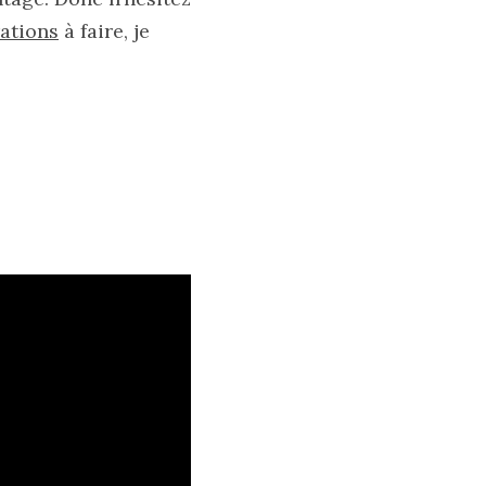
rations
à faire, je