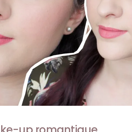
ake-up romantique