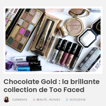
16/05/2026
Chocolate Gold : la brillante
collection de Too Faced
CLÉMENCE
BEAUTÉ
,
REVUES
10/01/2018