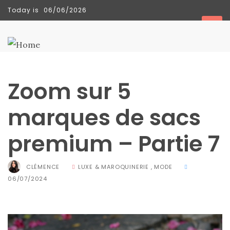
Today is
06/06/2026
TENDANCES
Zoom sur 5
marques de sacs
premium – Partie 7
CLÉMENCE
LUXE & MAROQUINERIE
,
MODE
06/07/2024