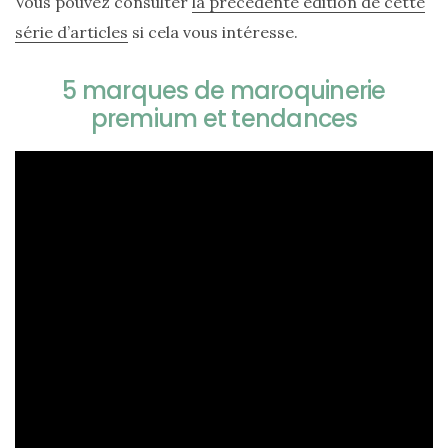
Vous pouvez consulter
la précédente édition de cette
série d’articles
si cela vous intéresse.
5 marques de maroquinerie
premium et tendances