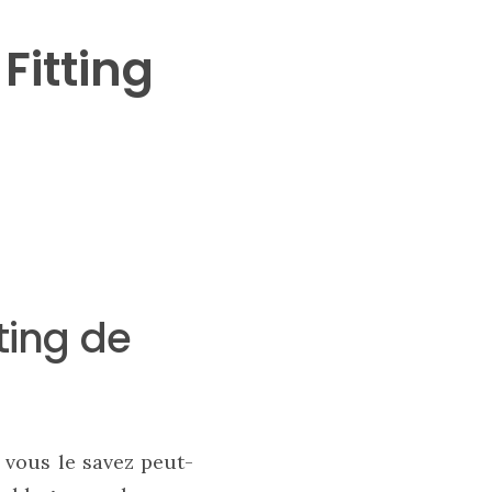
Fitting
ting de
, vous le savez peut-