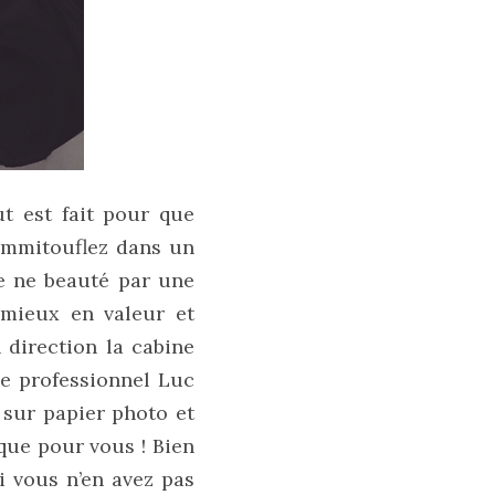
t est fait pour que
s emmitouflez dans un
e ne beauté par une
 mieux en valeur et
 direction la cabine
e professionnel Luc
t sur papier photo et
 que pour vous ! Bien
i vous n’en avez pas