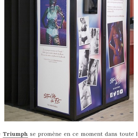
e
Triumph
se promène en ce moment dans toute la