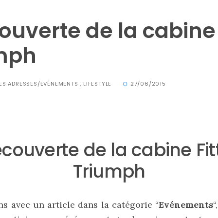
ouverte de la cabine 
mph
ES ADRESSES/EVÉNEMENTS
,
LIFESTYLE
27/06/2015
écouverte de la cabine Fit
Triumph
ns avec un article dans la catégorie “
Evénements
“