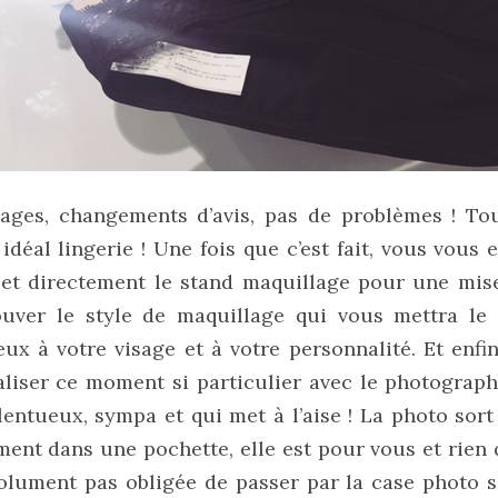
yages, changements d’avis, pas de problèmes ! Tou
idéal lingerie ! Une fois que c’est fait, vous vou
 et directement le stand maquillage pour une mis
rouver le style de maquillage qui vous mettra le
ux à votre visage et à votre personnalité. Et enfin
liser ce moment si particulier avec le photograph
alentueux, sympa et qui met à l’aise ! La photo sor
ment dans une pochette, elle est pour vous et rien
solument pas obligée de passer par la case photo s