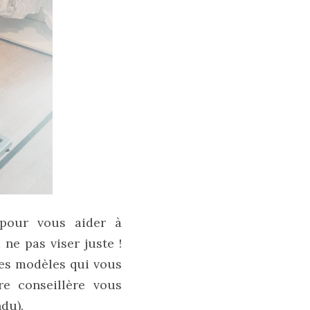
à pour vous aider à
ne pas viser juste !
les modèles qui vous
re conseillère vous
du).