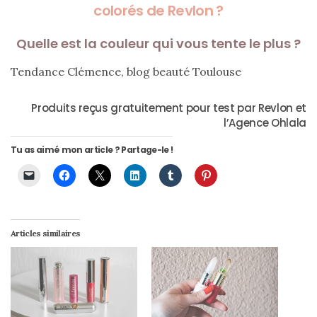
colorés de Revlon ?
Quelle est la couleur qui vous tente le plus ?
Tendance Clémence, blog beauté Toulouse
Produits reçus gratuitement pour test par Revlon et
l’Agence Ohlala
Tu as aimé mon article ? Partage-le !
Articles similaires