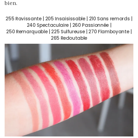
bien.
shopping
(43)
255 Ravissante | 205 Insaisissable | 210 Sans remords |
240 Spectaculaire | 260 Passionnée |
250 Remarquable | 225 Sulfureuse | 270 Flamboyante |
265 Redoutable
ARCHIVES
DU BLOG