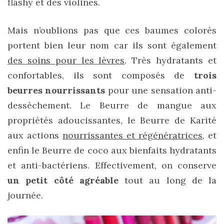
flashy et des violines.
Mais n’oublions pas que ces baumes colorés
portent bien leur nom car ils sont également
des soins pour les lèvres
. Très hydratants et
confortables, ils sont composés de
trois
beurres nourrissants
pour une sensation anti-
dessèchement. Le Beurre de mangue aux
propriétés adoucissantes, le Beurre de Karité
aux actions
nourrissantes et régénératrices
, et
enfin le Beurre de coco aux bienfaits hydratants
et anti-bactériens. Effectivement, on conserve
un petit côté agréable
tout au long de la
journée.
Les
sacs
tendances