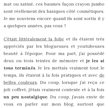
mat ou satiné, ces baumes façon crayon jumbo
sont réellement des basiques côté cosmétiques.
Je me souviens encore quand ils sont sortis il y
a quelques années, pas vous ?
C’était littéralement la folie
et ils étaient très
appréciés par les blogueuses et youtubeuses
beauté à l’époque. Pour ma part, j’ai possédé
deux ou trois teintes de mémoire et
je les ai
tous terminés
. Je les mettais vraiment tout le
temps, ils étaient à la fois pratiques et avec
de
belles couleurs
. Du coup, lorsque j’ai reçu ce
joli coffret, j’étais vraiment contente et à la fois
un peu nostalgique
. Du coup, j’avais envie de
vous en parler sur mon blog, surtout que
Sac