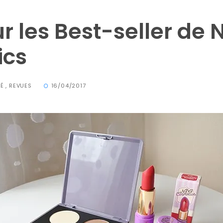
r les Best-seller de 
ics
TÉ
,
REVUES
16/04/2017