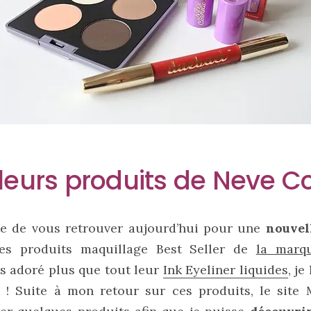
lleurs produits de Neve C
te de vous retrouver aujourd’hui pour une
nouvell
des produits maquillage Best Seller de
la marq
is adoré plus que tout leur
Ink Eyeliner liquides
, je
le ! Suite à mon retour sur ces produits, le sit