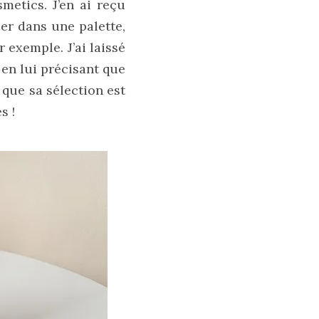
etics. J’en ai reçu
er dans une palette,
exemple. J’ai laissé
 en lui précisant que
 que sa sélection est
s !