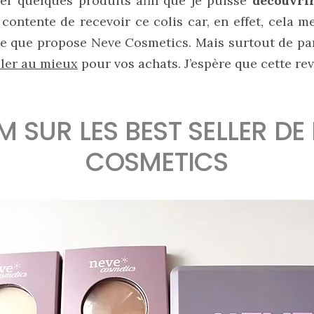
er quelques produits afin que je puisse
découvrir
ès contente de recevoir ce colis car, en effet, cela 
ce que propose Neve Cosmetics. Mais surtout de pa
ller au mieux
pour vos achats. J’espère que cette rev
 SUR LES BEST SELLER DE
COSMETICS