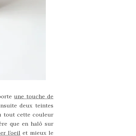
porte
une touche de
Ensuite deux teintes
du tout cette couleur
ière que en halô sur
er l’oeil
et mieux le