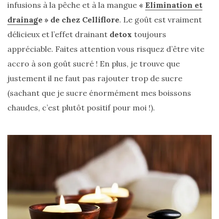
infusions à la pêche et à la mangue
«
Elimination et
drainag
e » de chez Celliflore
. Le goût est vraiment
délicieux et l’effet drainant
detox
toujours
appréciable. Faites attention vous risquez d’être vite
accro à son goût sucré ! En plus, je trouve que
justement il ne faut pas rajouter trop de sucre
Comparatif :
les
(sachant que je sucre énormément mes boissons
sacs
Monceau
chaudes, c’est plutôt positif pour moi !).
et
Mini
Marly
Ateliers
Auguste,
lequel
choisir
?
02/05/2026