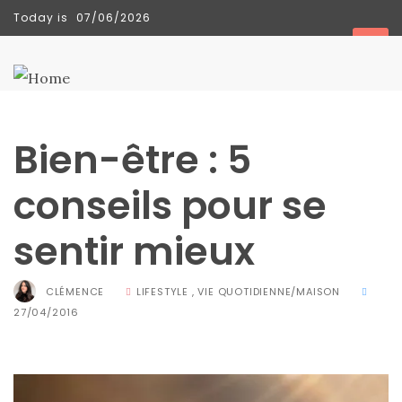
Today is
07/06/2026
TENDANCES
Bien-être : 5
conseils pour se
sentir mieux
CLÉMENCE
LIFESTYLE
,
VIE QUOTIDIENNE/MAISON
27/04/2016