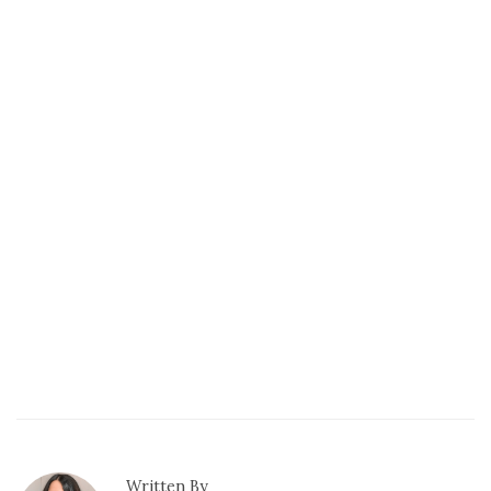
Sélections
shopping
(43)
ARCHIVES
DU BLOG
Written By