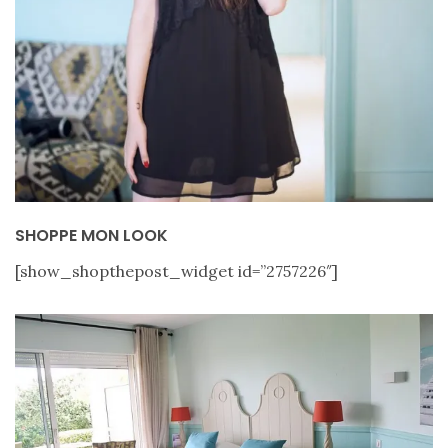
SHOPPE MON LOOK
[show_shopthepost_widget id=”2757226″]