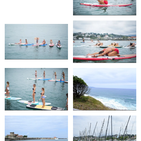
shopping
(43)
ARCHIVES
DU BLOG