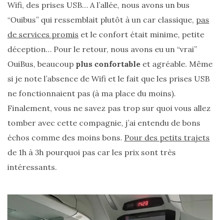
Wifi, des prises USB… A l’allée, nous avons un bus
“Ouibus” qui ressemblait plutôt à un car classique,
pas
de services promis
et le confort était minime, petite
déception… Pour le retour, nous avons eu un “vrai”
OuiBus, beaucoup
plus confortable
et agréable. Même
si je note l’absence de Wifi et le fait que les prises USB
ne fonctionnaient pas (à ma place du moins).
Finalement, vous ne savez pas trop sur quoi vous allez
tomber avec cette compagnie, j’ai entendu de bons
échos comme des moins bons.
Pour des petits trajets
de 1h à 3h pourquoi pas car les prix sont très
intéressants.
Les
sacs
tendances